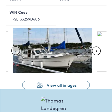
WIN Code
FI-SLT33259D606
View all images