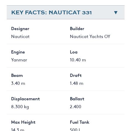
KEY FACTS: NAUTICAT 331
Designer
Builder
Nauticat
Nauticat Yachts OY
Engine
Loa
Yanmar
10.40 m
Beam
Draft
3.40 m
1.48 m
Displacement
Ballast
8.300 kg
2.400
Max Height
Fuel Tank
14.3 m
500 L