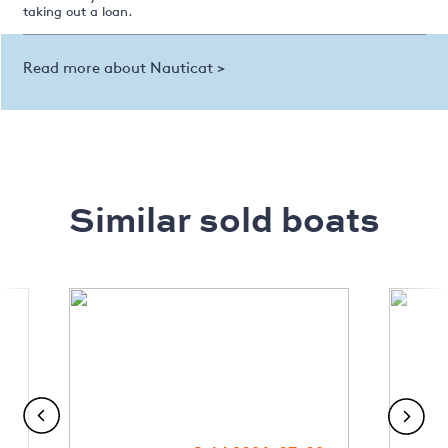
taking out a loan.
Read more about Nauticat >
Similar sold boats