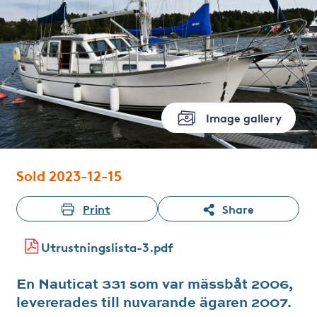
Image gallery
Sold 2023-12-15
Print
Share
Utrustningslista-3.pdf
En Nauticat 331 som var mässbåt 2006,
levererades till nuvarande ägaren 2007.