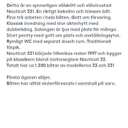
Detta är en synnerligen välskött och välutrustad
Nauticat 331. En riktigt bekväm och trivsam båt.
Fina trä arbeten i hela båten. Gott om förvaring.
Klassisk inredning med stor akterhytt med
dubbelsäng. Salongen är ljus med plats för många.
Stort pentry med gott om plats och avställningsytor.
Rymligt WC med separat dusch rum. Traditionell
förpik.
Nauticat 331 började tillverkas redan 1997 och bygger
på klassikern bland motorseglare Nauticat 33.
Totalt har ca 1.300 båtar av modellerna 33 och 331
Första ägaren säljer.
Båten har alltid vinterförvarats i varmhall på varv.