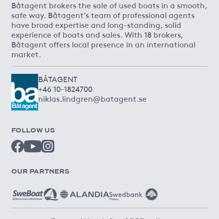
Båtagent brokers the sale of used boats in a smooth,
safe way. Båtagent’s team of professional agents
have broad expertise and long-standing, solid
experience of boats and sales. With 18 brokers,
Båtagent offers local presence in an international
market.
BÅTAGENT
+46 10-1824700
niklas.lindgren@batagent.se
FOLLOW US
OUR PARTNERS