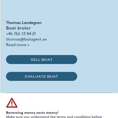
Thomas Landegren
Boat broker
+46 762-13 84 21
thomas@batagent.se
Read more >
SELL BOAT
EVALUATE BOAT
Borrowing money costs money!
Make sure you understand the terms and conditions before