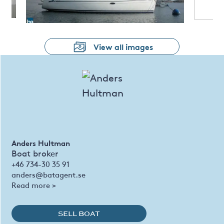
View all images
Anders Hultman
Boat broker
+46 734-30 35 91
anders@batagent.se
Read more >
SELL BOAT