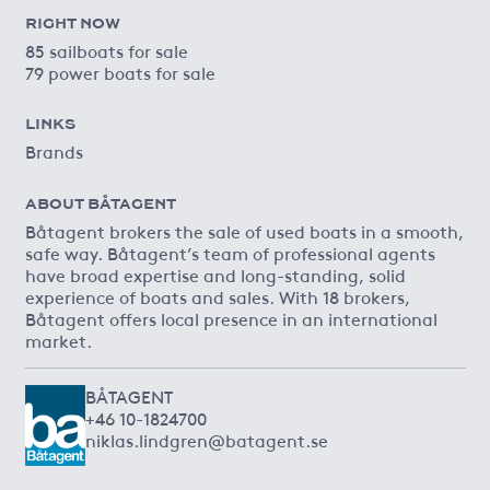
RIGHT NOW
85 sailboats for sale
79 power boats for sale
LINKS
Brands
ABOUT BÅTAGENT
Båtagent brokers the sale of used boats in a smooth,
safe way. Båtagent’s team of professional agents
have broad expertise and long-standing, solid
experience of boats and sales. With 18 brokers,
Båtagent offers local presence in an international
market.
BÅTAGENT
+46 10-1824700
niklas.lindgren@batagent.se