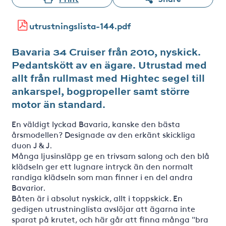
utrustningslista-144.pdf
Bavaria 34 Cruiser från 2010, nyskick.
Pedantskött av en ägare. Utrustad med
allt från rullmast med Hightec segel till
ankarspel, bogpropeller samt större
motor än standard.
En väldigt lyckad Bavaria, kanske den bästa
årsmodellen? Designade av den erkänt skickliga
duon J & J.
Många ljusinsläpp ge en trivsam salong och den blå
klädseln ger ett lugnare intryck än den normalt
randiga klädseln som man finner i en del andra
Bavarior.
Båten är i absolut nyskick, allt i toppskick. En
gedigen utrustninglista avslöjar att ägarna inte
sparat på krutet, och här går att finna många "bra