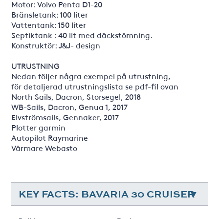
Motor: Volvo Penta D1-20
Bränsletank: 100 liter
Vattentank: 150 liter
Septiktank : 40 lit med däckstömning.
Konstruktör: J&J- design
UTRUSTNING
Nedan följer några exempel på utrustning,
för detaljerad utrustningslista se pdf-fil ovan
North Sails, Dacron, Storsegel, 2018
WB-Sails, Dacron, Genua 1, 2017
Elvströmsails, Gennaker, 2017
Plotter garmin
Autopilot Raymarine
Värmare Webasto
KEY FACTS: BAVARIA 30 CRUISER