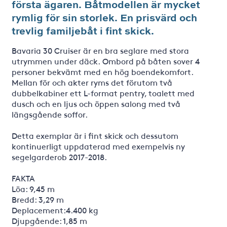
första ägaren. Båtmodellen är mycket
rymlig för sin storlek. En prisvärd och
trevlig familjebåt i fint skick.
Bavaria 30 Cruiser är en bra seglare med stora
utrymmen under däck. Ombord på båten sover 4
personer bekvämt med en hög boendekomfort.
Mellan för och akter ryms det förutom två
dubbelkabiner ett L-format pentry, toalett med
dusch och en ljus och öppen salong med två
längsgående soffor.
Detta exemplar är i fint skick och dessutom
kontinuerligt uppdaterad med exempelvis ny
segelgarderob 2017-2018.
FAKTA
Löa: 9,45 m
Bredd: 3,29 m
Deplacement:4.400 kg
Djupgående: 1,85 m