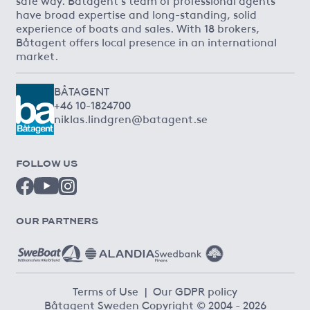
have broad expertise and long-standing, solid
experience of boats and sales. With 18 brokers,
Båtagent offers local presence in an international
market.
BÅTAGENT
+46 10-1824700
niklas.lindgren@batagent.se
FOLLOW US
OUR PARTNERS
Terms of Use
|
Our GDPR policy
Båtagent Sweden Copyright © 2004 - 2026