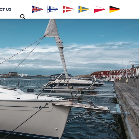
CT US