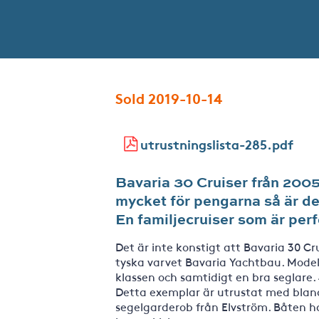
Sold 2019-10-14
utrustningslista-285.pdf
Bavaria 30 Cruiser från 2005.
mycket för pengarna så är det
En familjecruiser som är per
Det är inte konstigt att Bavaria 30 Cr
tyska varvet Bavaria Yachtbau. Model
klassen och samtidigt en bra seglar
Detta exemplar är utrustat med bland
segelgarderob från Elvström. Båten h