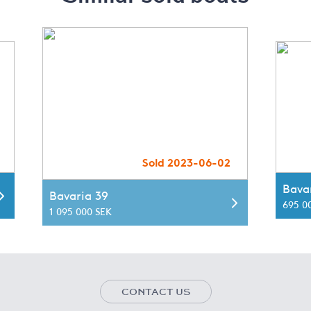
Sold 2023-06-02
Bava
Bavaria 39
695 0
1 095 000 SEK
CONTACT US