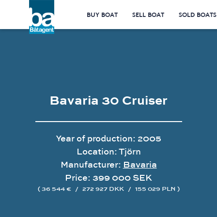
BUY BOAT
SELL BOAT
SOLD BOATS
Bavaria 30 Cruiser
Year of production: 2005
Location: Tjörn
Manufacturer:
Bavaria
Price: 399 000 SEK
( 36 544 €
/
272 927 DKK
/
155 029 PLN )