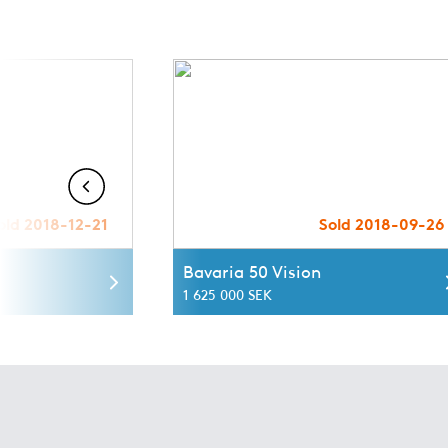
old 2018-12-21
Sold 2018-09-26
Bavaria 50 Vision
1 625 000 SEK