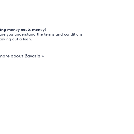
ing money costs money!
ure you understand the terms and conditions
taking out a loan.
more about Bavaria >