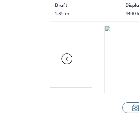
Draft
Displ
1.85 m
4400 