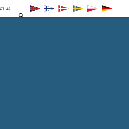
CT US