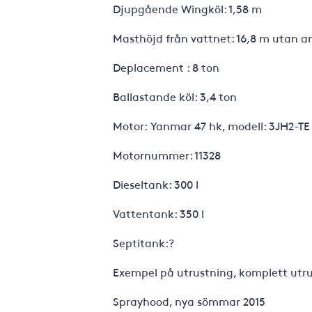
Djupgående Wingköl: 1,58 m
Masthöjd från vattnet: 16,8 m utan 
Deplacement : 8 ton
Ballastande köl: 3,4 ton
Motor: Yanmar 47 hk, modell: 3JH2-TE
Motornummer: 11328
Dieseltank: 300 l
Vattentank: 350 l
Septitank:?
Exempel på utrustning, komplett utrus
Sprayhood, nya 