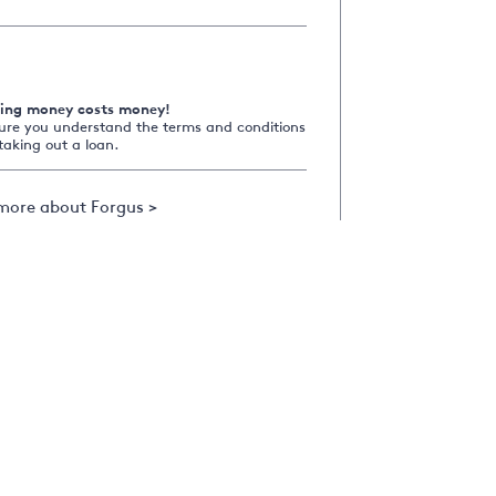
ing money costs money!
ure you understand the terms and conditions
taking out a loan.
more about Forgus >