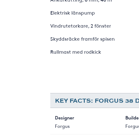
Elektrisk l
Vindrutetorkare
Skyddsräcke fra
Rullmast med rodkick
KEY FACTS: FORGUS 38 
Designer
Builde
Forgus
Forgu