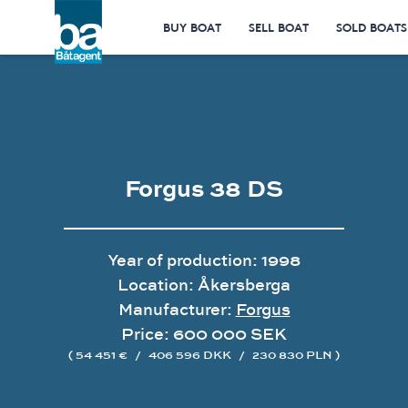
BUY BOAT
SELL BOAT
SOLD BOATS
Forgus 38 DS
Year of production: 1998
Location: Åkersberga
Manufacturer:
Forgus
Price: 600 000 SEK
( 54 451 €
/
406 596 DKK
/
230 830 PLN )