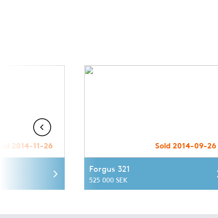
old 2014-11-26
Sold 2014-09-26
Forgus 321
525 000 SEK