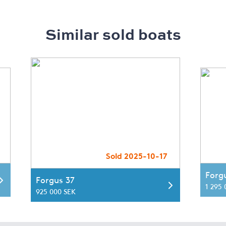
Similar sold boats
Sold 2025-10-17
Forg
Forgus 37
1 295
925 000 SEK