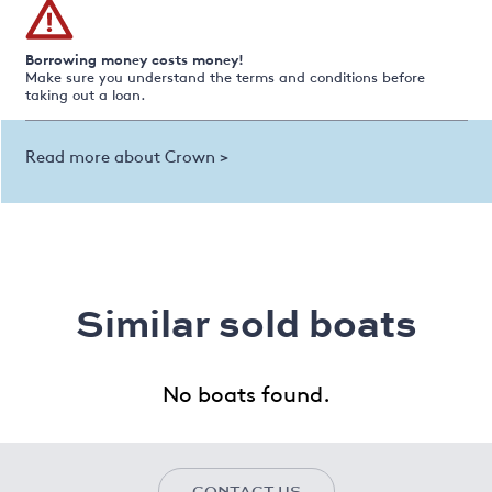
Borrowing money costs money!
Make sure you understand the terms and conditions before
taking out a loan.
Read more about Crown >
Similar sold boats
No boats found.
CONTACT US