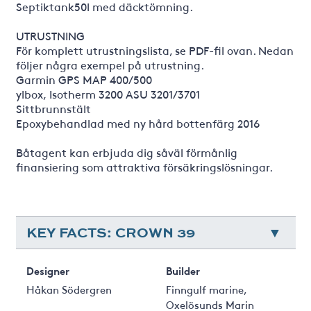
Septiktank50l med däcktömning.
UTRUSTNING
För komplett utrustningslista, se PDF-fil ovan. Nedan
följer några exempel på utrustning.
Garmin GPS MAP 400/500
ylbox, Isotherm 3200 ASU 3201/3701
Sittbrunnstält
Epoxybehandlad med ny hård bottenfärg 2016
Båtagent kan erbjuda dig såväl förmånlig
finansiering som attraktiva försäkringslösningar.
KEY FACTS: CROWN 39
Designer
Builder
Håkan Södergren
Finngulf marine,
Oxelösunds Marin