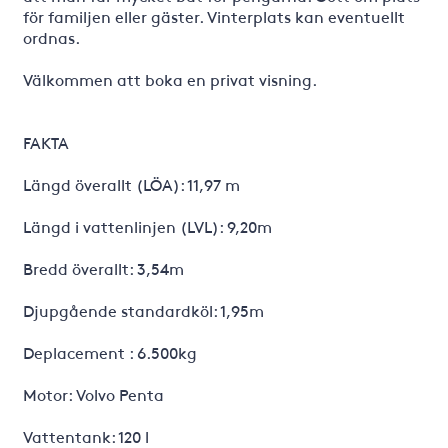
för familjen eller gäster. Vinterplats kan eventuellt
ordnas.
Välkommen att boka en privat visning.
FAKTA
Längd överallt (LÖA): 11,97 m
Längd i vattenlinjen (LVL): 9,20m
Bredd överallt: 3,54m
Djupgående standardköl: 1,95m
Deplacement : 6.500kg
Motor: Volvo Penta
Vattentank: 120 l