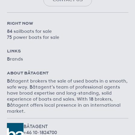
RIGHT NOW
84 sailboats for sale
75 power boats for sale
LINKS
Brands
ABOUT BÅTAGENT
Båtagent brokers the sale of used boats in a smooth,
safe way. Båtagent’s team of professional agents
have broad expertise and long-standing, solid
experience of boats and sales. With 18 brokers,
Båtagent offers local presence in an international
market.
BÅTAGENT
+46 10-1824700