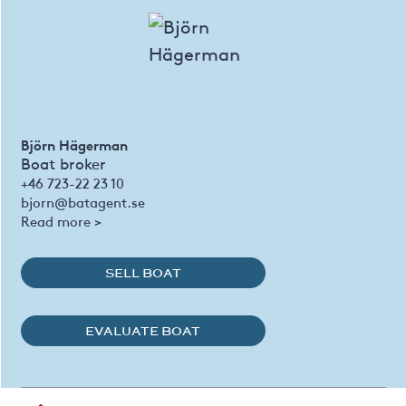
Björn Hägerman
Boat broker
+46 723-22 23 10
bjorn@batagent.se
Read more >
SELL BOAT
EVALUATE BOAT