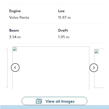
Engine
Loa
Volvo Penta
11.97 m
Beam
Draft
3.54 m
1.95 m
View all images