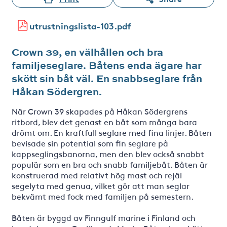
utrustningslista-103.pdf
Crown 39, en välhållen och bra
familjeseglare. Båtens enda ägare har
skött sin båt väl. En snabbseglare från
Håkan Södergren.
När Crown 39 skapades på Håkan Södergrens
ritbord, blev det genast en båt som många bara
drömt om. En kraftfull seglare med fina linjer. Båten
bevisade sin potential som fin seglare på
kappseglingsbanorna, men den blev också snabbt
populär som en bra och snabb familjebåt. Båten är
konstruerad med relativt hög mast och rejäl
segelyta med genua, vilket gör att man seglar
bekvämt med fock med familjen på semestern.
Båten är byggd av Finngulf marine i Finland och