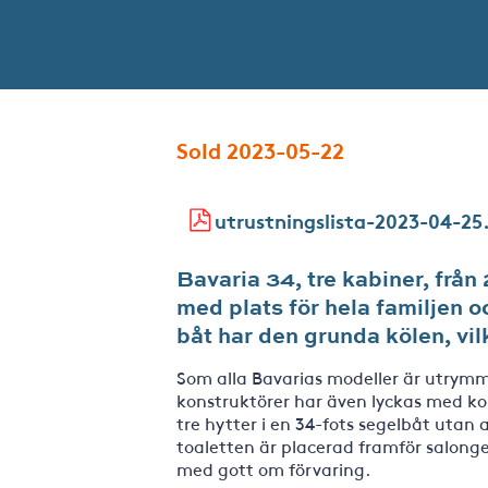
Sold 2023-05-22
utrustningslista-2023-04-25
Bavaria 34, tre kabiner, från
med plats för hela familjen
båt har den grunda kölen, vi
Som alla Bavarias modeller är utrymm
konstruktörer har även lyckas med kon
tre hytter i en 34-fots segelbåt utan a
toaletten är placerad framför salongen
med gott om förvaring.