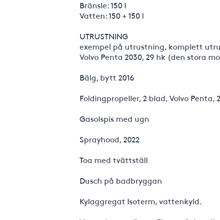
Bränsle: 150 l
Vatten: 150 + 150 l
UTRUSTNING
exempel på utrustning, komplett utrust
Volvo Penta 2030, 29 hk (den stora m
Bälg, bytt 2016
Foldingpropeller, 2 blad, Volvo Penta, 
Gasolspis med ugn
Sprayhood, 2022
Toa med tvättställ
Dusch på badbryggan
Kylaggregat Isoterm, vattenkyld.