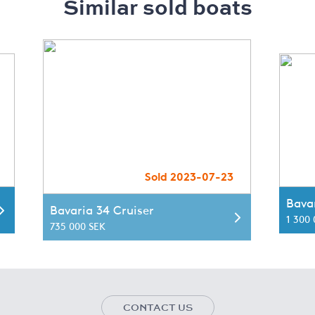
Similar sold boats
Sold 2023-07-23
Bava
Bavaria 34 Cruiser
1 300
735 000 SEK
CONTACT US