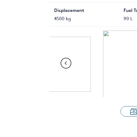
Displacement
Fuel 
4500 kg
90 L