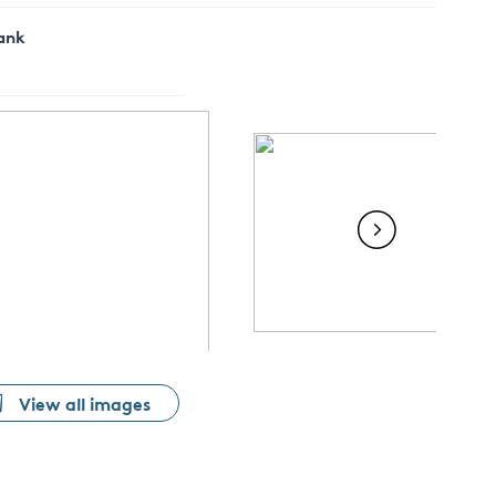
Tank
View all images