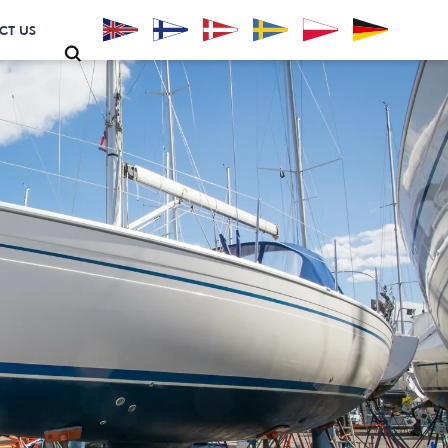
CT US