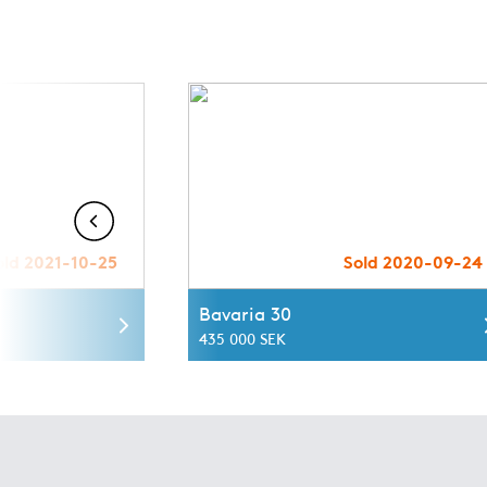
old 2021-10-25
Sold 2020-09-24
Bavaria 30
435 000 SEK