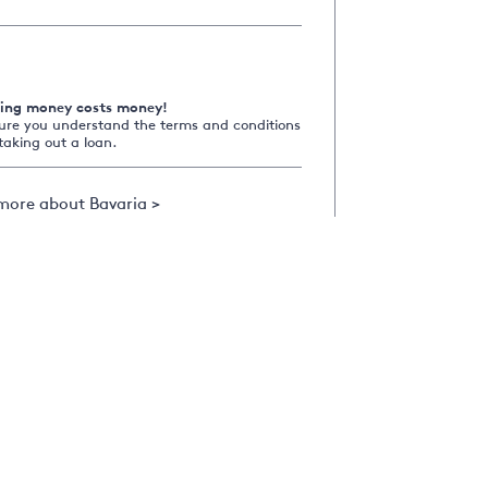
ing money costs money!
ure you understand the terms and conditions
taking out a loan.
more about Bavaria >