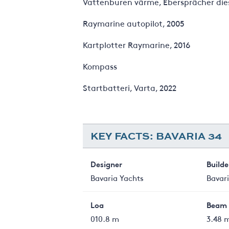
Vattenburen värme, Ebersprächer die
Raymarine autopilot, 2005
Kartplotter Raymarine, 2016
Kompass
Startbatteri, Varta, 2022
KEY FACTS: BAVARIA 34
Designer
Builde
Bavaria Yachts
Bavar
Loa
Beam
010.8 m
3.48 