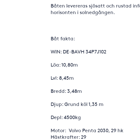
Båten levereras sjösatt och rustad i
horisonten i solnedgången.
Båt fakta:
WIN: DE-BAVH 34P7J102
Löa: 10,80m
Lvl: 8,45m
Bredd: 3,48m
Djup: Grund köl 1,35 m
Depl: 4500kg
Motor: Volvo Penta 2030, 29 hk
Hästkrafter: 29