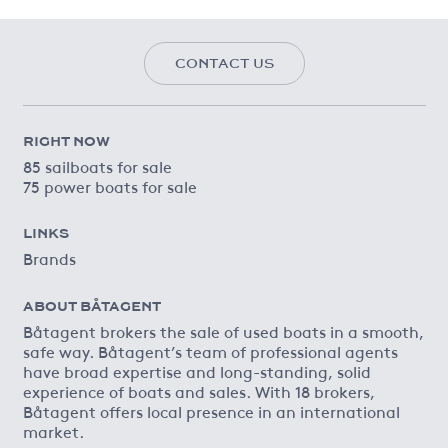
CONTACT US
RIGHT NOW
85 sailboats for sale
75 power boats for sale
LINKS
Brands
ABOUT BÅTAGENT
Båtagent brokers the sale of used boats in a smooth,
safe way. Båtagent’s team of professional agents
have broad expertise and long-standing, solid
experience of boats and sales. With 18 brokers,
Båtagent offers local presence in an international
market.