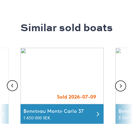
Similar sold boats
0
Sold 2026-07-09
Beneteau Monte Carlo 37
Benet
1 650 000 SEK
3 500 