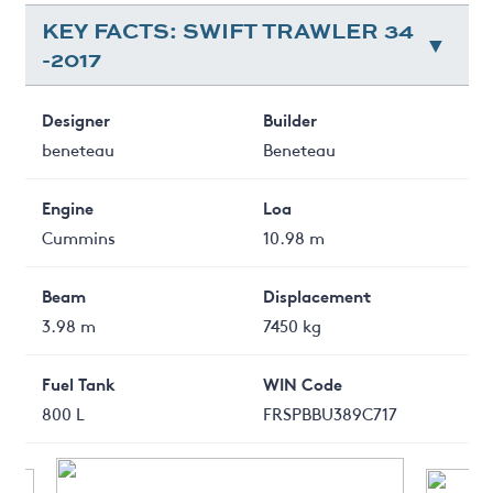
KEY FACTS: SWIFT TRAWLER 34
-2017
Designer
Builder
beneteau
Beneteau
Engine
Loa
Cummins
10.98 m
Beam
Displacement
3.98 m
7450 kg
Fuel Tank
WIN Code
800 L
FRSPBBU389C717