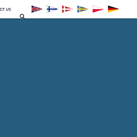
CT US