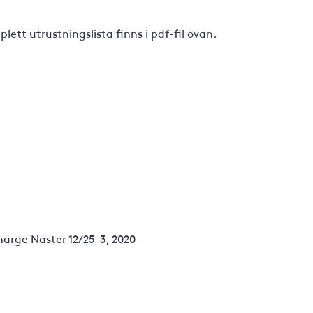
ett utrustningslista finns i pdf-fil ovan.
harge Naster 12/25-3, 2020