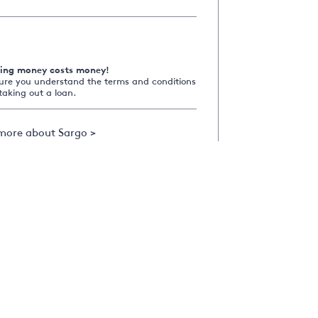
ing money costs money!
ure you understand the terms and conditions
taking out a loan.
more about Sargo >