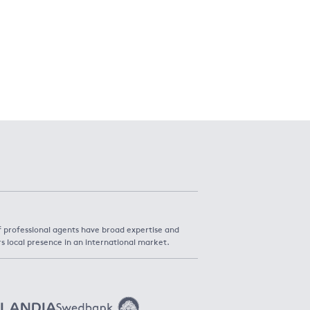
f professional agents have broad expertise and
rs local presence in an international market.