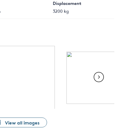
Displacement
m
3200 kg
View all images