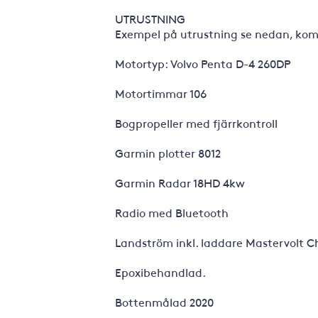
UTRUSTNING
Exempel på utrustning se nedan, kompl
Motortyp: Volvo Penta D-4 260DP
Motortimmar 106
Bogpropeller med fjärrkontroll
Garmin plotter 8012
Garmin Radar 18HD 4kw
Radio med Bluetooth
Landström inkl. laddare Mastervolt C
Epoxibehandlad.
Bottenmålad 2020