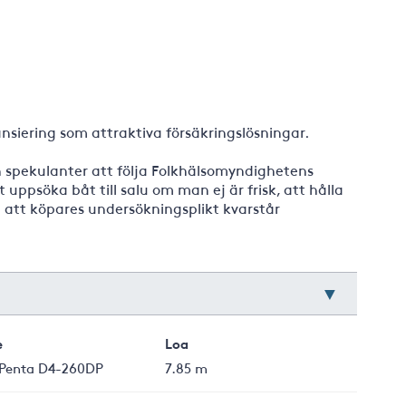
nsiering som attraktiva försäkringslösningar.
h spekulanter att följa Folkhälsomyndighetens
uppsöka båt till salu om man ej är frisk, att hålla
 att köpares undersökningsplikt kvarstår
e
Loa
 Penta D4-260DP
7.85 m