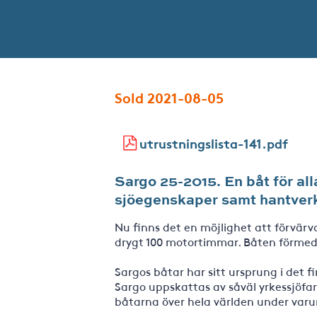
Sold 2021-08-05
utrustningslista-141.pdf
Sargo 25-2015. En båt för al
sjöegenskaper samt hantverk 
Nu finns det en möjlighet att förvär
drygt 100 motortimmar. Båten förmedl
Sargos båtar har sitt ursprung i det 
Sargo uppskattas av såväl yrkessjöfar
båtarna över hela världen under var