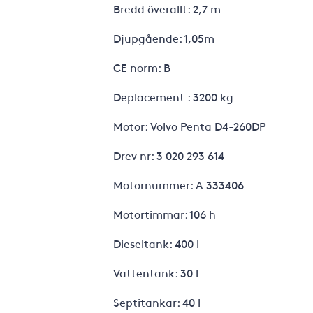
Bredd överallt: 2,7 m
Djupgående: 1,05m
CE norm: B
Deplacement : 3200 kg
Motor: Volvo Penta D4-260DP
Drev nr: 3 020 293 614
Motornummer: A 333406
Motortimmar: 106 h
Dieseltank: 400 l
Vattentank: 30 l
Septitankar: 40 l