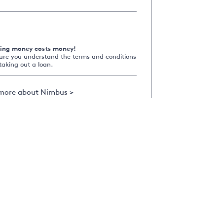
ing money costs money!
ure you understand the terms and conditions
taking out a loan.
more about Nimbus >