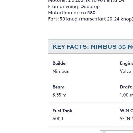
Framdrivning: Duoprop
Motortimmar: ca 580
Fart: 30 knop (marschfart 20-24 knop
KEY FACTS: NIMBUS 35 
Builder
Engin
Nimbus
Volvo 
Beam
Draft
3.35 m
1,00 
Fuel Tank
WIN 
600 L
SE-NI