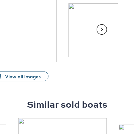
View all images
Similar sold boats