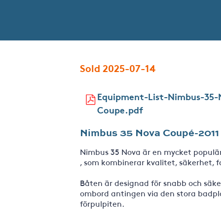
Sold 2025-07-14
Equipment-List-Nimbus-35-
Coupe.pdf
Nimbus 35 Nova Coupé-2011
Nimbus 35 Nova är en mycket populä
, som kombinerar kvalitet, säkerhet, f
Båten är designad för snabb och säker
ombord antingen via den stora badpl
förpulpiten.