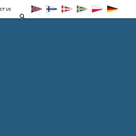
CT US