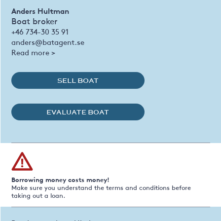
Anders Hultman
Boat broker
+46 734-30 35 91
anders@batagent.se
Read more >
SELL BOAT
EVALUATE BOAT
Borrowing money costs money!
Make sure you understand the terms and conditions before
taking out a loan.