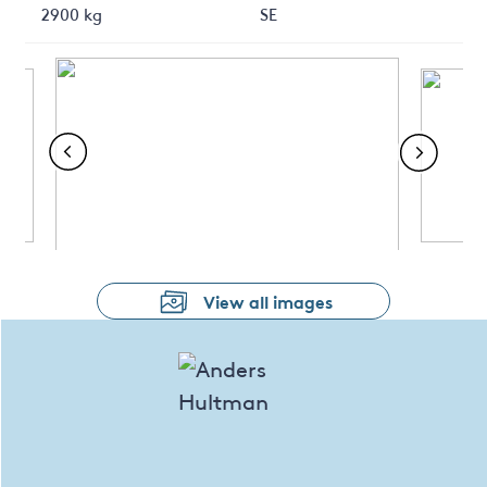
2900 kg
SE
View all images