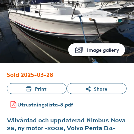
Image gallery
Sold 2025-03-28
Print
Share
Utrustningslista-8.pdf
Välvårdad och uppdaterad Nimbus Nova
26, ny motor -2008, Volvo Penta D4-