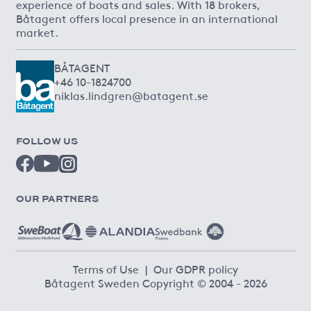
experience of boats and sales. With 18 brokers,
Båtagent offers local presence in an international
market.
BÅTAGENT
+46 10-1824700
niklas.lindgren@batagent.se
FOLLOW US
OUR PARTNERS
Terms of Use
|
Our GDPR policy
Båtagent Sweden Copyright © 2004 - 2026