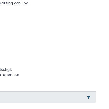
ätting och lina
tschgi,
atagent.se