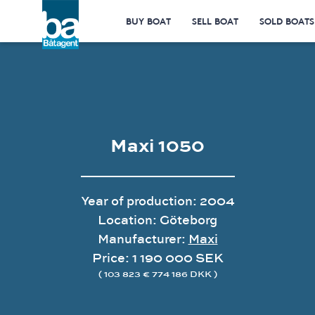
BUY BOAT
SELL BOAT
SOLD BOATS
Maxi 1050
Year of production: 2004
Location: Göteborg
Manufacturer:
Maxi
Price: 1 190 000 SEK
( 103 823 € 774 186 DKK )