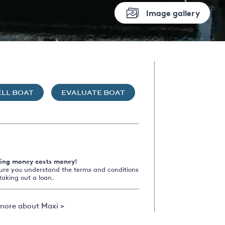
Image gallery
ELL BOAT
EVALUATE BOAT
ing money costs money!
ure you understand the terms and conditions
taking out a loan.
more about Maxi >