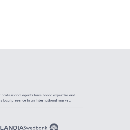
f professional agents have broad expertise and
rs local presence in an international market.