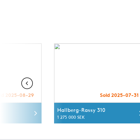
ld 2025-08-29
Sold 2025-07-31
Hallberg-Rassy 310
1 275 000 SEK