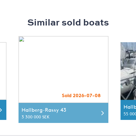
Similar sold boats
Sold 2026-07-08
Hall
Hallberg-Rassy 43
55 00
3 300 000 SEK