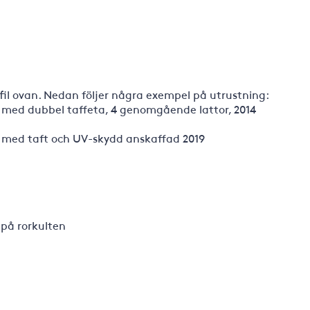
-fil ovan. Nedan följer några exempel på utrustning:
e med dubbel taffeta, 4 genomgående lattor, 2014
s med taft och UV-skydd anskaffad 2019
 på rorkulten