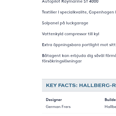
Autopilot Raymarine ST 4000
Textilier I specialkvalite, Copenhagen 
Solpanel på luckgarage
Vattenkyld compressor till kyl
Extra öppningsbara portlight mot si
Båtagent kan erbjuda dig såväl förmå
försäkringslösningar
KEY FACTS: HALLBERG-R
Designer
Builde
German Frers
Hallb