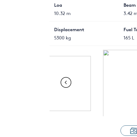
Loa
Beam
10.32 m
3.42 
Displacement
Fuel 
5300 kg
165 L