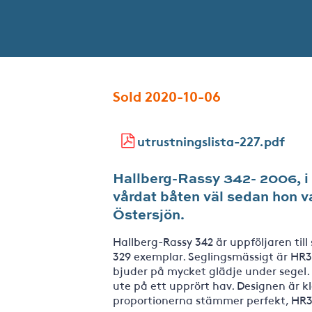
Sold 2020-10-06
utrustningslista-227.pdf
Hallberg-Rassy 342- 2006, i 
vårdat båten väl sedan hon v
Östersjön.
Hallberg-Rassy 342 är uppföljaren till
329 exemplar. Seglingsmässigt är HR34
bjuder på mycket glädje under segel.
ute på ett upprört hav. Designen är kl
proportionerna stämmer perfekt, HR3