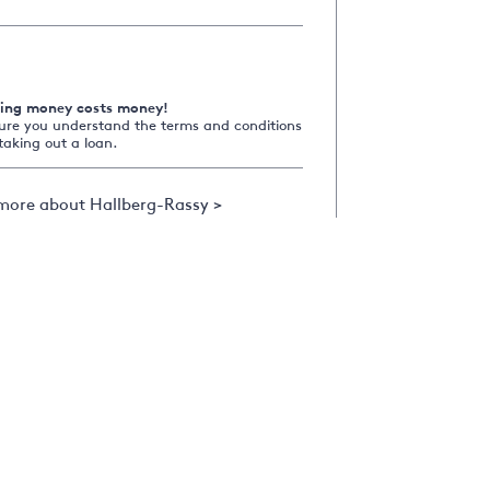
ing money costs money!
ure you understand the terms and conditions
taking out a loan.
more about Hallberg-Rassy >