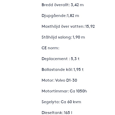
Bredd överallt: 3,42 m
Djupgående:1,82 m
Masthöjd över vatten: 15,92
Ståhöjd salong: 1,90 m
CE norm:
Deplacement : 5,3 t
Ballastande köl: 1,95 t
Motor: Volvo D1-30
Motortimmar: Ca 1050h
Segelyta: Ca 60 kvm
Dieseltank: 165 l