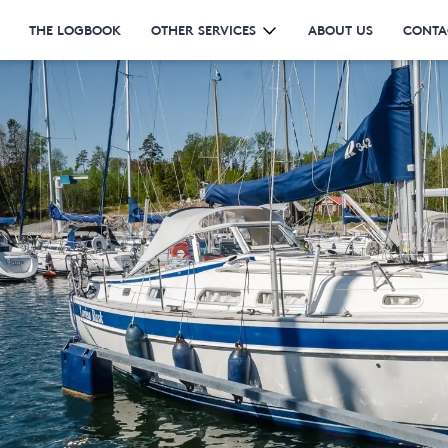
THE LOGBOOK
OTHER SERVICES
ABOUT US
CONTA