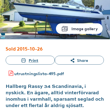
Image gallery
Sold 2015-10-26
Print
Share
utrustningslista-495.pdf
Hallberg Rassy 34 Scandinavia, i
nyskick. En ägare, alltid vinterförvarad
inomhus i varmhall, sparsamt seglad och
under ett flertal år aldrig sjösatt.