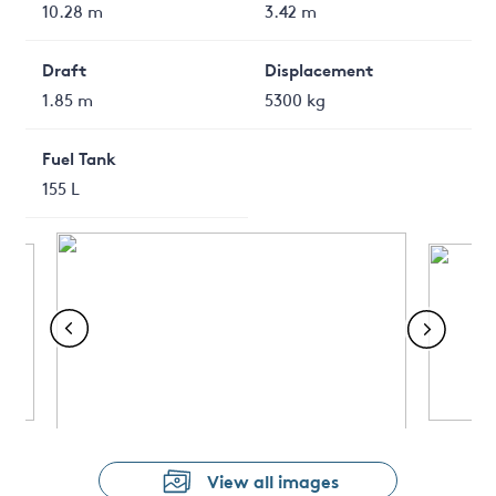
10.28 m
3.42 m
Draft
Displacement
1.85 m
5300 kg
Fuel Tank
155 L
View all images