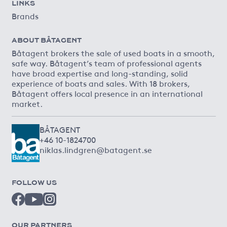
LINKS
Brands
ABOUT BÅTAGENT
Båtagent brokers the sale of used boats in a smooth,
safe way. Båtagent’s team of professional agents
have broad expertise and long-standing, solid
experience of boats and sales. With 18 brokers,
Båtagent offers local presence in an international
market.
BÅTAGENT
+46 10-1824700
niklas.lindgren@batagent.se
FOLLOW US
OUR PARTNERS