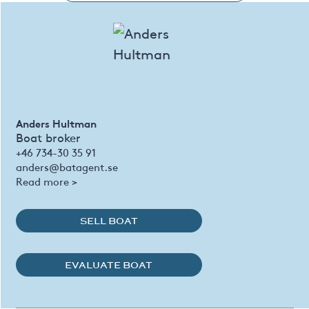
Anders Hultman
Boat broker
+46 734-30 35 91
anders@batagent.se
Read more >
SELL BOAT
EVALUATE BOAT