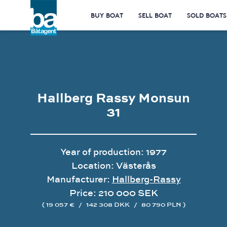
BUY BOAT
SELL BOAT
SOLD BOATS
Hallberg Rassy Monsun
31
Year of production: 1977
Location: Västerås
Manufacturer:
Hallberg-Rassy
Price: 210 000 SEK
( 19 057 €
/
142 308 DKK
/
80 790 PLN )