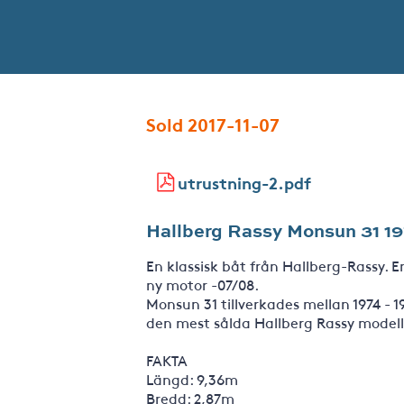
Sold 2017-11-07
utrustning-2.pdf
Hallberg Rassy Monsun 31 197
En klassisk båt från Hallberg-Rassy. 
ny motor -07/08.
Monsun 31 tillverkades mellan 1974 - 19
den mest sålda Hallberg Rassy model
FAKTA
Längd: 9,36m
Bredd: 2,87m