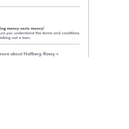
ing money costs money!
ure you understand the terms and conditions
taking out a loan.
more about Hallberg-Rassy >