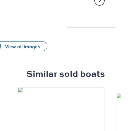
View all images
Similar sold boats