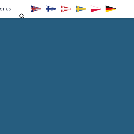
CT US