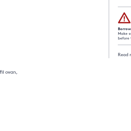
Borrow
Make s
before 
Read 
fil ovan,