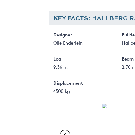
KEY FACTS: HALLBERG 
Designer
Builde
Olle Enderlein
Hallb
Loa
Beam
9.36 m
2.70 
Displacement
4500 kg