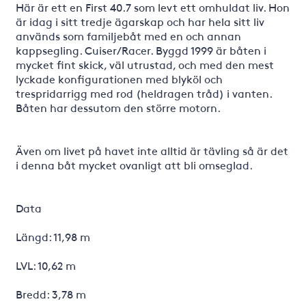
Här är ett en First 40.7 som levt ett omhuldat liv. Hon
är idag i sitt tredje ägarskap och har hela sitt liv
används som familjebåt med en och annan
kappsegling. Cuiser/Racer. Byggd 1999 är båten i
mycket fint skick, väl utrustad, och med den mest
lyckade konfigurationen med blyköl och
trespridarrigg med rod (heldragen tråd) i vanten.
Båten har dessutom den större motorn.
Även om livet på havet inte alltid är tävling så är det
i denna båt mycket ovanligt att bli omseglad.
Data
Längd: 11,98 m
LVL: 10,62 m
Bredd: 3,78 m