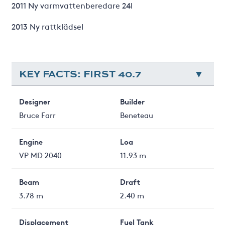
2011 Ny varmvattenberedare 24l
2013 Ny rattklädsel
KEY FACTS: FIRST 40.7
Designer
Builder
Bruce Farr
Beneteau
Engine
Loa
VP MD 2040
11.93 m
Beam
Draft
3.78 m
2.40 m
Displacement
Fuel Tank