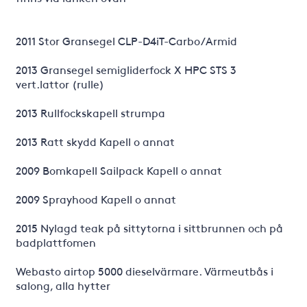
2011 Stor Gransegel CLP-D4iT-Carbo/Armid
2013 Gransegel semigliderfock X HPC STS 3
vert.lattor (rulle)
2013 Rullfockskapell strumpa
2013 Ratt skydd Kapell o annat
2009 Bomkapell Sailpack Kapell o annat
2009 Sprayhood Kapell o annat
2015 Nylagd teak på sittytorna i sittbrunnen och på
badplattfomen
Webasto airtop 5000 dieselvärmare. Värmeutbås i
salong, alla hytter