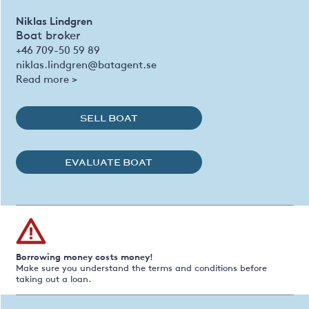
Niklas Lindgren
Boat broker
+46 709-50 59 89
niklas.lindgren@batagent.se
Read more >
SELL BOAT
EVALUATE BOAT
Borrowing money costs money!
Make sure you understand the terms and conditions before
taking out a loan.