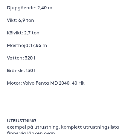
Djupgående: 2,40 m
Vikt: 6,9 ton
Kölvikt: 2,7 ton
Masthöjd: 17,85 m
Vatten: 320 l
Bränsle: 130 l
Motor: Volvo Penta MD 2040, 40 Hk
UTRUSTNING
exempel på utrustning, komplett utrustningslista
finns via länken ovan