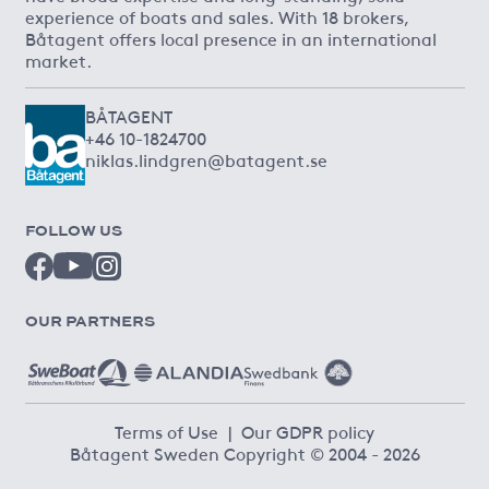
experience of boats and sales. With 18 brokers,
Båtagent offers local presence in an international
market.
BÅTAGENT
+46 10-1824700
niklas.lindgren@batagent.se
FOLLOW US
OUR PARTNERS
Terms of Use
|
Our GDPR policy
Båtagent Sweden Copyright © 2004 - 2026