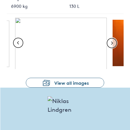
6900 kg
130 L
View all images