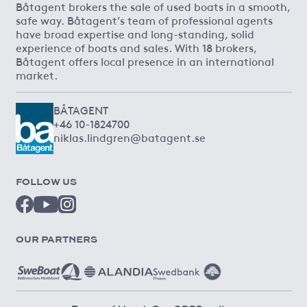
Båtagent brokers the sale of used boats in a smooth,
safe way. Båtagent’s team of professional agents
have broad expertise and long-standing, solid
experience of boats and sales. With 18 brokers,
Båtagent offers local presence in an international
market.
BÅTAGENT
+46 10-1824700
niklas.lindgren@batagent.se
FOLLOW US
OUR PARTNERS