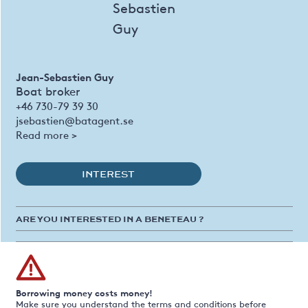
Jean-Sebastien Guy
Boat broker
+46 730-79 39 30
jsebastien@batagent.se
Read more >
INTEREST
ARE YOU INTERESTED IN A BENETEAU ?
Borrowing money costs money!
Make sure you understand the terms and conditions before