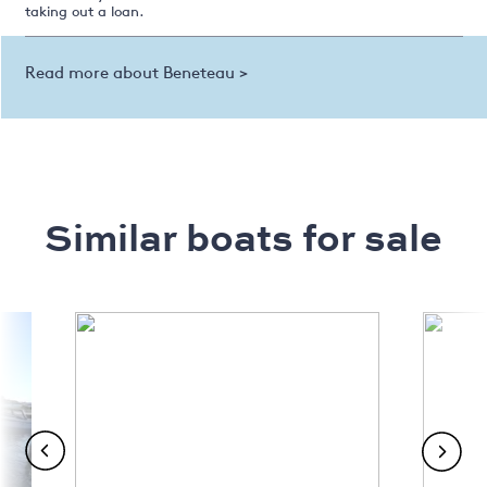
taking out a loan.
Read more about Beneteau >
Similar boats for sale