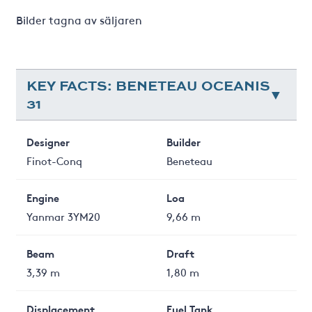
Bilder tagna av säljaren
KEY FACTS: BENETEAU OCEANIS
31
Designer
Builder
Finot-Conq
Beneteau
Engine
Loa
Yanmar 3YM20
9,66 m
Beam
Draft
3,39 m
1,80 m
Displacement
Fuel Tank