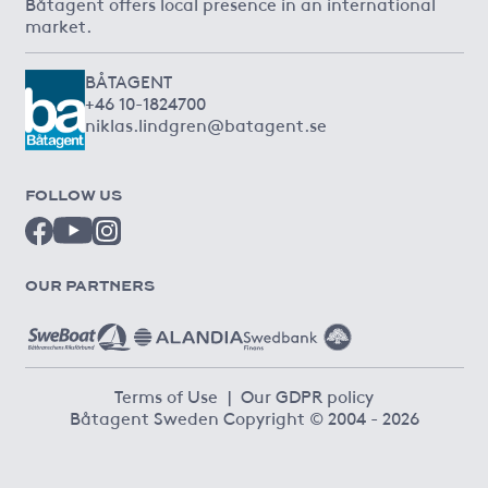
Båtagent offers local presence in an international
market.
BÅTAGENT
+46 10-1824700
niklas.lindgren@batagent.se
FOLLOW US
OUR PARTNERS
Terms of Use
|
Our GDPR policy
Båtagent Sweden Copyright © 2004 - 2026