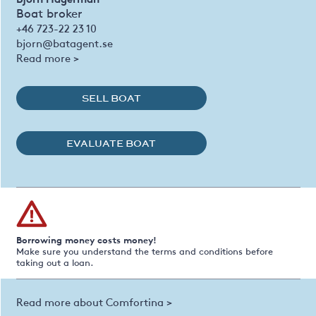
Boat broker
+46 723-22 23 10
bjorn@batagent.se
Read more >
SELL BOAT
EVALUATE BOAT
Borrowing money costs money!
Make sure you understand the terms and conditions before
taking out a loan.
Read more about Comfortina >