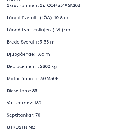
Skrovnummer: SE-COM35196K203
Längd överallt (LÖA): 10,8 m
Längd i vattenlinjen (LVL): m
Bredd överallt: 3,35 m
Djupgående: 1,85 m
Deplacement : 5800 kg
Motor: Yanmar 3GM30F
Dieseltank: 83 l
Vattentank: 180 l
Septitankar: 70 l
UTRUSTNING