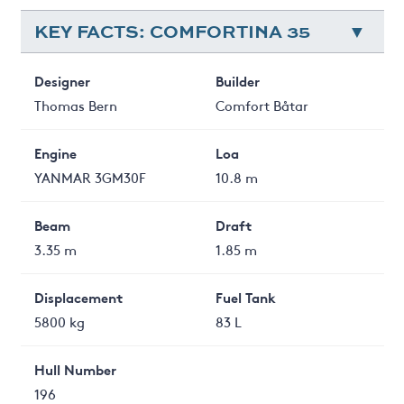
KEY FACTS: COMFORTINA 35
Designer
Builder
Thomas Bern
Comfort Båtar
Engine
Loa
YANMAR 3GM30F
10.8 m
Beam
Draft
3.35 m
1.85 m
Displacement
Fuel Tank
5800 kg
83 L
Hull Number
196