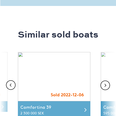
Similar sold boats
0
Sold 2022-12-06
Comfortina 39
Comfo
2 300 000 SEK
595 00