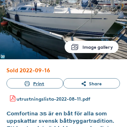
Image gallery
Sold 2022-09-16
Print
Share
utrustningslista-2022-08-11.pdf
Comfortina 35 är en båt för alla som
uppskattar svensk båtbyggartradition.