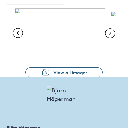
View all images
Björn Hägerman