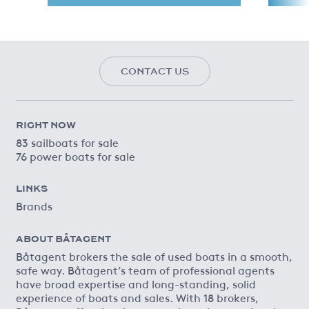
CONTACT US
RIGHT NOW
83 sailboats for sale
76 power boats for sale
LINKS
Brands
ABOUT BÅTAGENT
Båtagent brokers the sale of used boats in a smooth,
safe way. Båtagent’s team of professional agents
have broad expertise and long-standing, solid
experience of boats and sales. With 18 brokers,