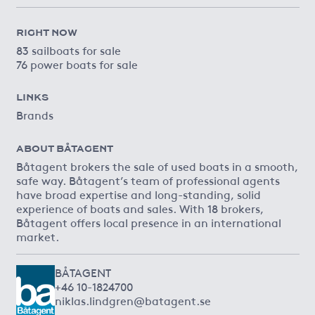
RIGHT NOW
83 sailboats for sale
76 power boats for sale
LINKS
Brands
ABOUT BÅTAGENT
Båtagent brokers the sale of used boats in a smooth,
safe way. Båtagent’s team of professional agents
have broad expertise and long-standing, solid
experience of boats and sales. With 18 brokers,
Båtagent offers local presence in an international
market.
BÅTAGENT
+46 10-1824700
niklas.lindgren@batagent.se