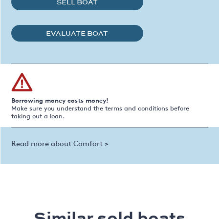
SELL BOAT
EVALUATE BOAT
Borrowing money costs money!
Make sure you understand the terms and conditions before
taking out a loan.
Read more about Comfort >
Similar sold boats