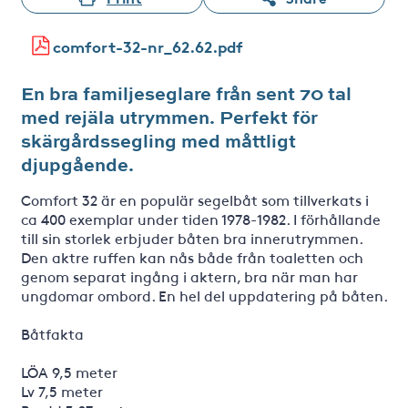
comfort-32-nr_62.62.pdf
En bra familjeseglare från sent 70 tal
med rejäla utrymmen. Perfekt för
skärgårdssegling med måttligt
djupgående.
Comfort 32 är en populär segelbåt som tillverkats i
ca 400 exemplar under tiden 1978-1982. I förhållande
till sin storlek erbjuder båten bra innerutrymmen.
Den aktre ruffen kan nås både från toaletten och
genom separat ingång i aktern, bra när man har
ungdomar ombord. En hel del uppdatering på båten.
Båtfakta
LÖA 9,5 meter
Lv 7,5 meter