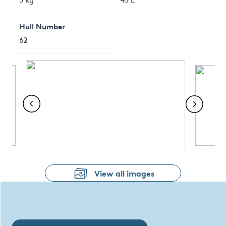
Hull Number
62
View all images