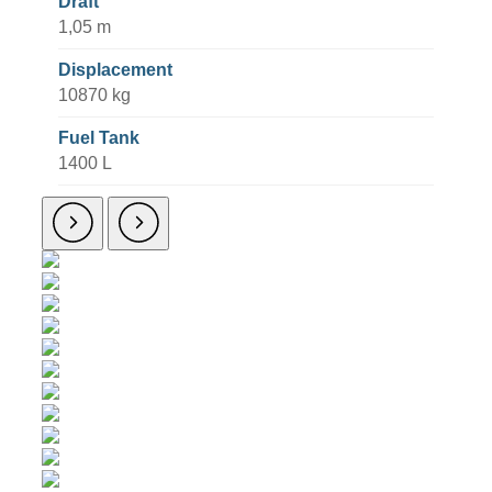
Draft
1,05 m
Displacement
10870 kg
Fuel Tank
1400 L