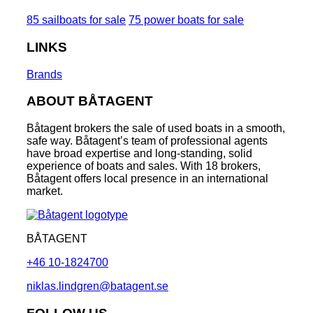
85 sailboats for sale
75 power boats for sale
LINKS
Brands
ABOUT BÅTAGENT
Båtagent brokers the sale of used boats in a smooth,
safe way. Båtagent’s team of professional agents
have broad expertise and long-standing, solid
experience of boats and sales. With 18 brokers,
Båtagent offers local presence in an international
market.
BÅTAGENT
+46 10-1824700
niklas.lindgren@batagent.se