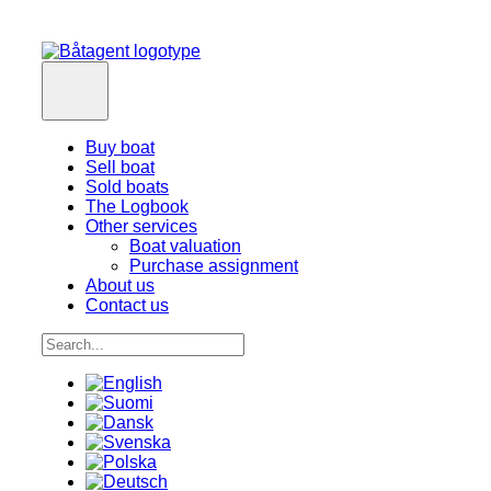
Buy boat
Sell boat
Sold boats
The Logbook
Other services
Boat valuation
Purchase assignment
About us
Contact us