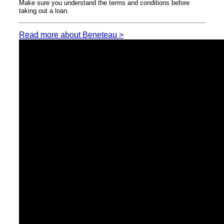
Make sure you understand the terms and conditions before
taking out a loan.
Read more about Beneteau >