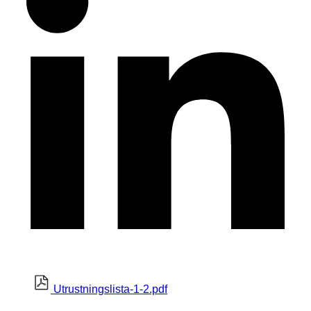
Utrustningslista-1-2.pdf