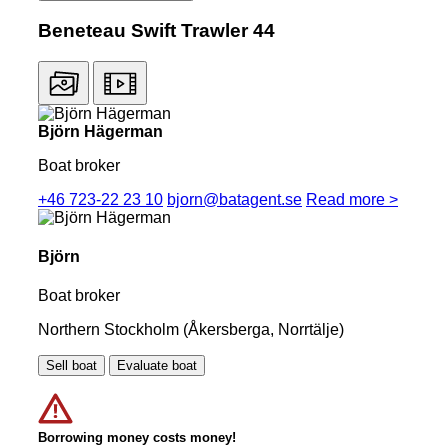
Beneteau Swift Trawler 44
Björn Hägerman
Boat broker
+46 723-22 23 10
bjorn@batagent.se
Read more >
Björn
Boat broker
Northern Stockholm (Åkersberga, Norrtälje)
Sell boat
Evaluate boat
Borrowing money costs money!