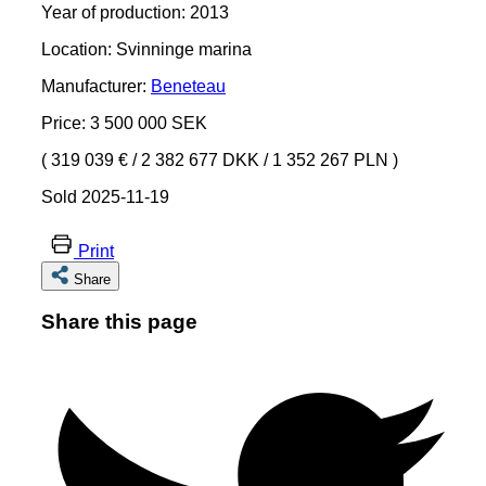
Year of production: 2013
Location: Svinninge marina
Manufacturer:
Beneteau
Price: 3 500 000 SEK
( 319 039 €
/
2 382 677 DKK
/
1 352 267 PLN )
Sold 2025-11-19
Print
Share
Share this page