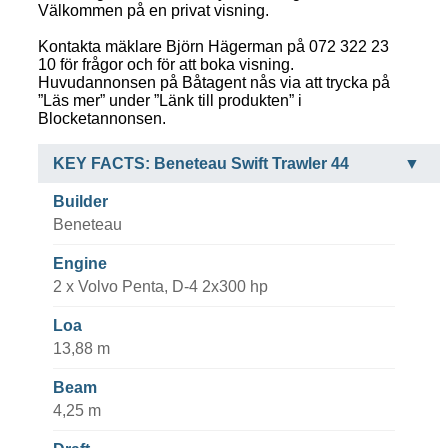
Välkommen på en privat visning.
Kontakta mäklare Björn Hägerman på 072 322 23
10 för frågor och för att boka visning.
Huvudannonsen på Båtagent nås via att trycka på
”Läs mer” under ”Länk till produkten” i
Blocketannonsen.
KEY FACTS: Beneteau Swift Trawler 44
Builder
Beneteau
Engine
2 x Volvo Penta, D-4 2x300 hp
Loa
13,88 m
Beam
4,25 m