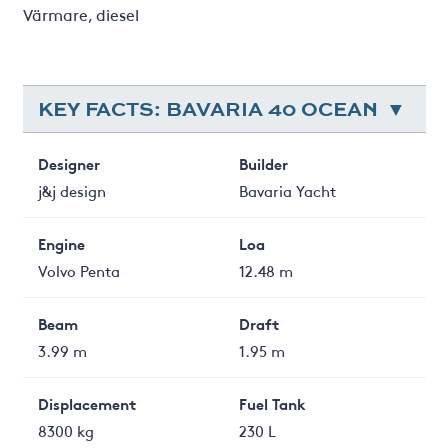
Värmare, diesel
KEY FACTS: BAVARIA 40 OCEAN
Designer
Builder
j&j design
Bavaria Yacht
Engine
Loa
Volvo Penta
12.48 m
Beam
Draft
3.99 m
1.95 m
Displacement
Fuel Tank
8300 kg
230 L