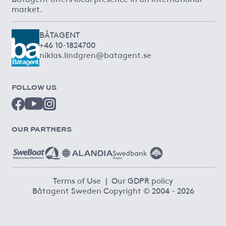
market.
BÅTAGENT
+46 10-1824700
niklas.lindgren@batagent.se
FOLLOW US
OUR PARTNERS
Terms of Use
|
Our GDPR policy
Båtagent Sweden Copyright © 2004 - 2026