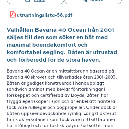
utrustningslista-58.pdf
Välhållen Bavaria 40 Ocean från 2001
säljes till den som söker en båt med
maximal boendekomfort och
komfortabel segling. Båten är utrustad
och förberedd för de stora haven.
Bavaria 40 Ocean är en mittsittbrunn baserad på
Bavaria 40 skrovet och tillverkades åren 2001-2003.
Båten är gediget konstruerad i handupplagt
sandwichlaminat med kevlar förstärkningar i
förskeppet och certifierad av Lloyds. Båten har
trygga egenskaper i sjön och är enkel att hantera
tack vare rullsegel och bogpropeller. Under däck är
båten uppseendeväckande rymlig. Längst akterut
finns akterkabinen som tack vare mittsittbrunnen
har ståhöjd och fantastisk volym. Fortsätter man