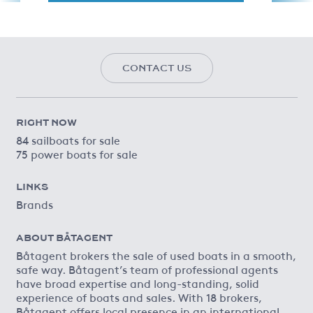
CONTACT US
RIGHT NOW
84 sailboats for sale
75 power boats for sale
LINKS
Brands
ABOUT BÅTAGENT
Båtagent brokers the sale of used boats in a smooth,
safe way. Båtagent’s team of professional agents
have broad expertise and long-standing, solid
experience of boats and sales. With 18 brokers,
Båtagent offers local presence in an international