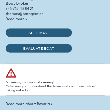
Boat broker
+46 762-13 84 21
thomas@batagent.se
Read more >
SELL BOAT
EVALUATE BOAT
Borrowing money costs money!
Make sure you understand the terms and conditions before
taking out a loan.
Read more about Bavaria >