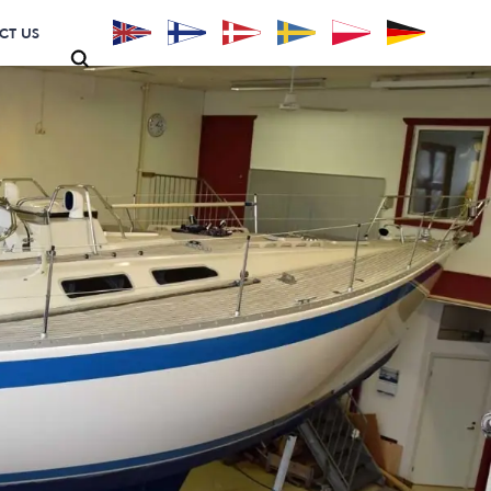
CT US