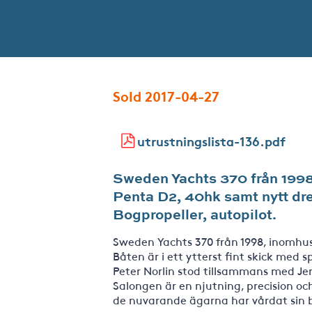
Sold 2017-04-27
utrustningslista-136.pdf
Sweden Yachts 370 från 1998,
Penta D2, 40hk samt nytt dr
Bogpropeller, autopilot.
Sweden Yachts 370 från 1998, inomhu
Båten är i ett ytterst fint skick med 
Peter Norlin stod tillsammans med J
Salongen är en njutning, precision och
de nuvarande ägarna har vårdat sin 