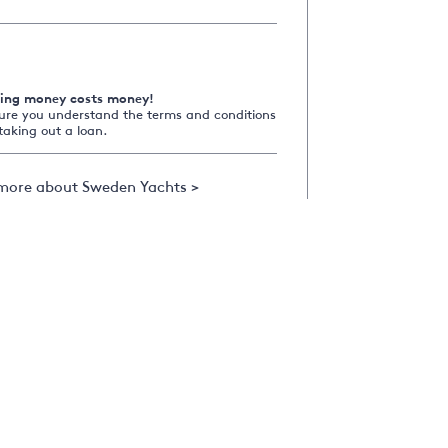
ing money costs money!
ure you understand the terms and conditions
taking out a loan.
more about Sweden Yachts >