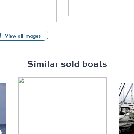
View all images
Similar sold boats