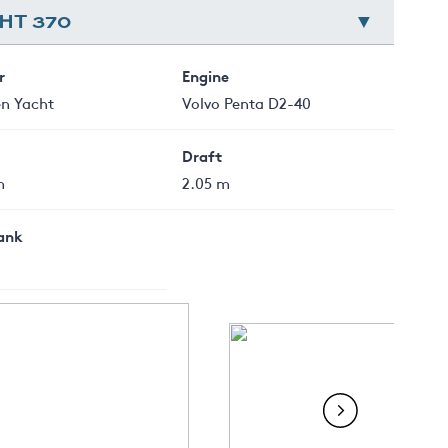
HT 370
r
Engine
n Yacht
Volvo Penta D2-40
Draft
m
2.05 m
Tank