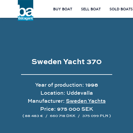
BUY BOAT
SELL BOAT
SOLD BOATS
Sweden Yacht 370
Year of production: 1998
Location: Uddevalla
Manufacturer:
Sweden Yachts
Price: 975 000 SEK
( 88 483 €
/
660 718 DKK
/
375 099 PLN )