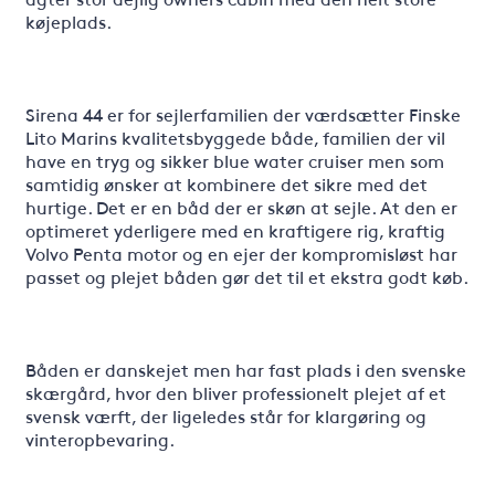
køjeplads.
Sirena 44 er for sejlerfamilien der værdsætter Finske
Lito Marins kvalitetsbyggede både, familien der vil
have en tryg og sikker blue water cruiser men som
samtidig ønsker at kombinere det sikre med det
hurtige. Det er en båd der er skøn at sejle. At den er
optimeret yderligere med en kraftigere rig, kraftig
Volvo Penta motor og en ejer der kompromisløst har
passet og plejet båden gør det til et ekstra godt køb.
Båden er danskejet men har fast plads i den svenske
skærgård, hvor den bliver professionelt plejet af et
svensk værft, der ligeledes står for klargøring og
vinteropbevaring.