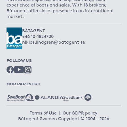
experience of boats and sales. With 18 brokers,
Båtagent offers local presence in an international
market.
BÅTAGENT
+46 10-1824700
niklas.lindgren@batagent.se
FOLLOW US
OUR PARTNERS
Terms of Use
|
Our GDPR policy
Båtagent Sweden Copyright © 2004 - 2026