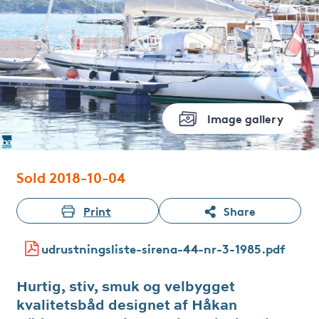
Image gallery
Sold 2018-10-04
Print
Share
udrustningsliste-sirena-44-nr-3-1985.pdf
Hurtig, stiv, smuk og velbygget
kvalitetsbåd designet af Håkan