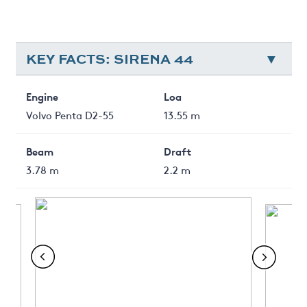
KEY FACTS: SIRENA 44
Engine
Loa
Volvo Penta D2-55
13.55 m
Beam
Draft
3.78 m
2.2 m