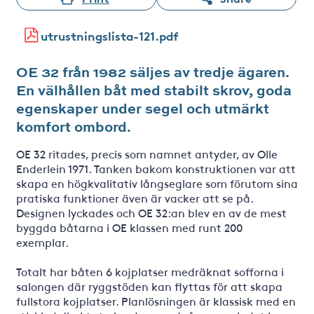
utrustningslista-121.pdf
OE 32 från 1982 säljes av tredje ägaren.
En välhållen båt med stabilt skrov, goda
egenskaper under segel och utmärkt
komfort ombord.
OE 32 ritades, precis som namnet antyder, av Olle
Enderlein 1971. Tanken bakom konstruktionen var att
skapa en högkvalitativ långseglare som förutom sina
pratiska funktioner även är vacker att se på.
Designen lyckades och OE 32:an blev en av de mest
byggda båtarna i OE klassen med runt 200
exemplar.
Totalt har båten 6 kojplatser medräknat sofforna i
salongen där ryggstöden kan flyttas för att skapa
fullstora kojplatser. Planlösningen är klassisk med en