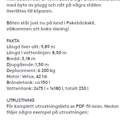
med byte av plugg och nåt på några ställen
överlåtes till köparen.
Båten står just nu på land i Fiskebäckskil,
välkommen att boka visning!
FAKTA
Längd över allt: 9,89 m
Längd i vattenlinjen: 8,50 m
Bredd: 3,18 m
Djupgående: 1,50 m
Deplacement: 6 200 kg
Motor: Vetus, 42 hk
Bränsletank: ca 150 l
Vattentank: 2x75 l + 1x180 l, totalt 230 l
UTRUSTNING
För komplett utrustningslista se PDF-fil ovan. Nedan
följer några exempel på utrustningen: