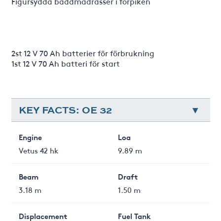
Figursydda bäddmadrasser i förpiken
2st 12 V 70 Ah batterier för förbrukning
1st 12 V 70 Ah batteri för start
KEY FACTS: OE 32
Engine
Loa
Vetus 42 hk
9.89 m
Beam
Draft
3.18 m
1.50 m
Displacement
Fuel Tank