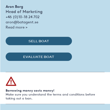
Aron Borg
Head of Marketing
+46 (0)10-18 24 702
aron@batagent.se
Read more >
SELL BOAT
EVALUATE BOAT
Borrowing money costs money!
Make sure you understand the terms and conditions before
taking out a loan.