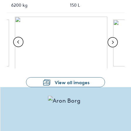
6200 kg
150 L
View all images