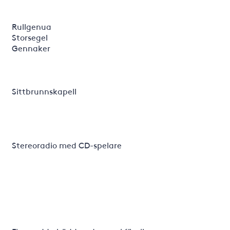
Rullgenua
Storsegel
Gennaker
Sittbrunnskapell
Stereoradio med CD-spelare