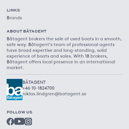
LINKS
Brands
ABOUT BÅTAGENT
Båtagent brokers the sale of used boats in a smooth,
safe way. Båtagent’s team of professional agents
have broad expertise and long-standing, solid
experience of boats and sales. With 18 brokers,
Båtagent offers local presence in an international
market.
BÅTAGENT
+46 10-1824700
niklas.lindgren@batagent.se
FOLLOW US