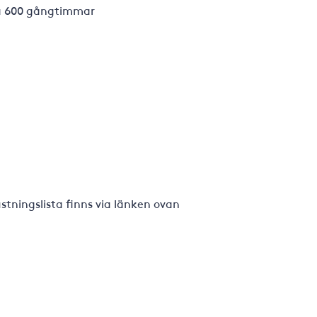
ca 600 gångtimmar
tningslista finns via länken ovan