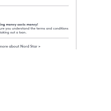
ing money costs money!
ure you understand the terms and conditions
taking out a loan.
more about Nord Star >