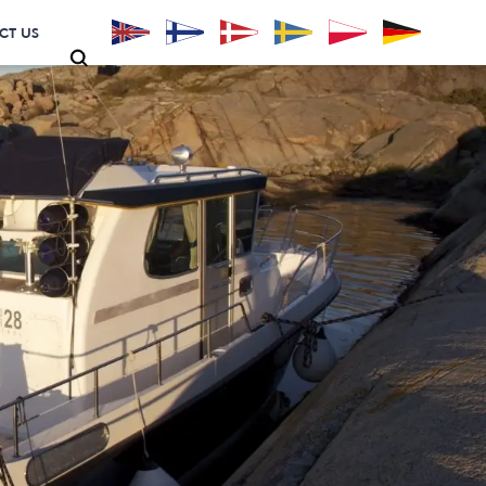
CT US