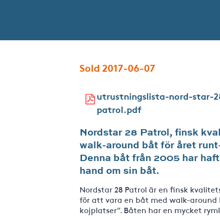
Sold 2017-06-07
utrustningslista-nord-star-2
patrol.pdf
Nordstar 28 Patrol, finsk kv
walk-around båt för året ru
Denna båt från 2005 har haft
hand om sin båt.
Nordstar 28 Patrol är en finsk kvalit
för att vara en båt med walk-around 
kojplatser”. Båten har en mycket ryml