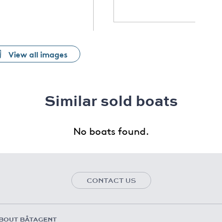
View all images
Similar sold boats
No boats found.
CONTACT US
BOUT BÅTAGENT