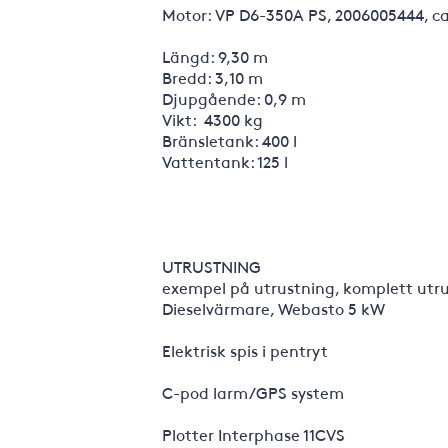
Motor: VP D6-350A PS, 2006005444, 
Längd: 9,30 m
Bredd: 3,10 m
Djupgående: 0,9 m
Vikt: 4300 kg
Bränsletank: 400 l
Vattentank: 125 l
UTRUSTNING
exempel på utrustning, komplett utrus
Dieselvärmare, Webasto 5 kW
Elektrisk spis i pentryt
C-pod larm/GPS system
Plotter Interphase 11CVS