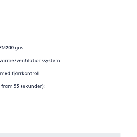
 FM200 gas
 värme/ventilationssystem
med fjärrkontroll
a fram 55 sekunder):