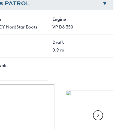
8 PATROL
r
Engine
 OY NordStar Boats
VP D6 350
Draft
0.9 m
Tank