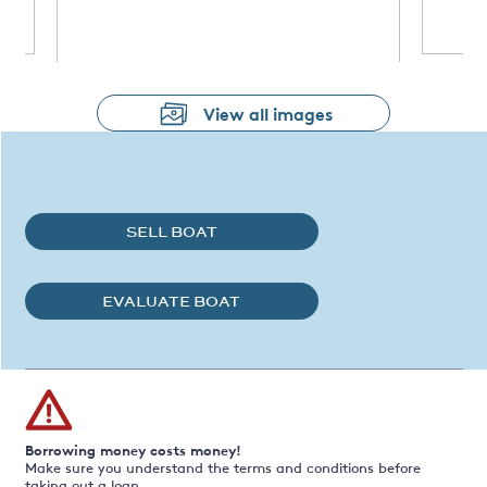
View all images
SELL BOAT
EVALUATE BOAT
Borrowing money costs money!
Make sure you understand the terms and conditions before
taking out a loan.