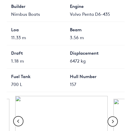
Builder
Engine
Nimbus Boats
Volvo Penta D6-435
Loa
Beam
11.33 m
3.56 m
Draft
Displacement
1.18 m
6472 kg
Fuel Tank
Hull Number
700 L
157