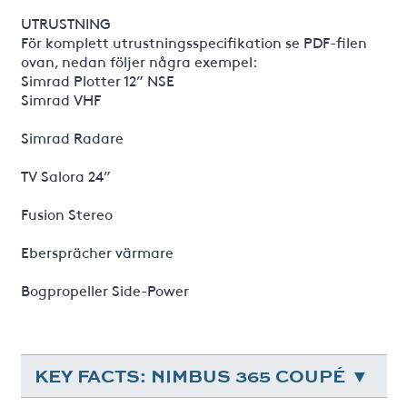
UTRUSTNING
För komplett utrustningsspecifikation se PDF-filen
ovan, nedan följer några exempel:
Simrad Plotter 12” NSE
Simrad VHF
Simrad Radare
TV Salora 24”
Fusion Stereo
Ebersprächer värmare
Bogpropeller Side-Power
KEY FACTS: NIMBUS 365 COUPÉ