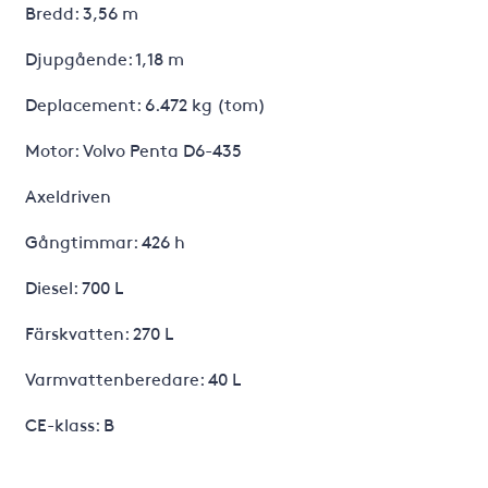
Bredd: 3,56 m
Djupgående: 1,18 m
Deplacement: 6.472 kg (tom)
Motor: Volvo Penta D6-435
Axeldriven
Gångtimmar: 426 h
Diesel: 700 L
Färskvatten: 270 L
Varmvattenberedare: 40 L
CE-klass: B