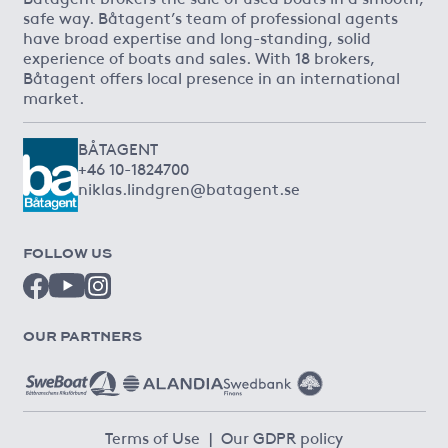
safe way. Båtagent’s team of professional agents
have broad expertise and long-standing, solid
experience of boats and sales. With 18 brokers,
Båtagent offers local presence in an international
market.
BÅTAGENT
+46 10-1824700
niklas.lindgren@batagent.se
FOLLOW US
OUR PARTNERS
Terms of Use
|
Our GDPR policy