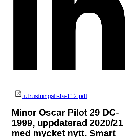
utrustningslista-112.pdf
Minor Oscar Pilot 29 DC-
1999, uppdaterad 2020/21
med mycket nytt. Smart