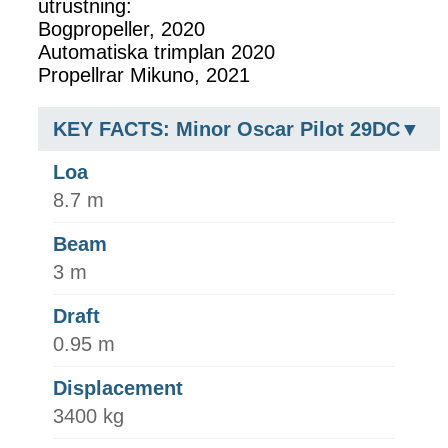
utrustning:
Bogpropeller, 2020
Automatiska trimplan 2020
Propellrar Mikuno, 2021
KEY FACTS: Minor Oscar Pilot 29DC
Loa
8.7 m
Beam
3 m
Draft
0.95 m
Displacement
3400 kg