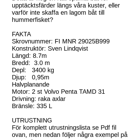
upptäcktsfärder längs våra kuster, eller
varför inte skaffa en lagom båt till
hummerfisket?
FAKTA
Skrovnummer: FI MNR 29025B999
Konstruktör: Sven Lindqvist
Längd: 8.7m
Bredd: 3.0 m
Depl: 3400 kg
Djup: 0,95m
Halvplanande
Motor: 2 st Volvo Penta TAMD 31
Drivning: raka axlar
Bränsle: 335 L
UTRUSTNING
För komplett utrustningslista se Pdf fil
ovan, men nedan följer några exempel på