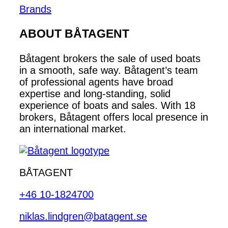
Brands
ABOUT BÅTAGENT
Båtagent brokers the sale of used boats
in a smooth, safe way. Båtagent’s team
of professional agents have broad
expertise and long-standing, solid
experience of boats and sales. With 18
brokers, Båtagent offers local presence in
an international market.
BÅTAGENT
+46 10-1824700
niklas.lindgren@batagent.se