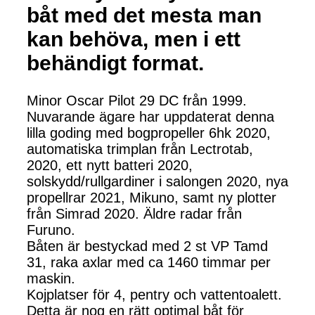
båt med det mesta man
kan behöva, men i ett
behändigt format.
Minor Oscar Pilot 29 DC från 1999.
Nuvarande ägare har uppdaterat denna
lilla goding med bogpropeller 6hk 2020,
automatiska trimplan från Lectrotab,
2020, ett nytt batteri 2020,
solskydd/rullgardiner i salongen 2020, nya
propellrar 2021, Mikuno, samt ny plotter
från Simrad 2020. Äldre radar från
Furuno.
Båten är bestyckad med 2 st VP Tamd
31, raka axlar med ca 1460 timmar per
maskin.
Kojplatser för 4, pentry och vattentoalett.
Detta är nog en rätt optimal båt för