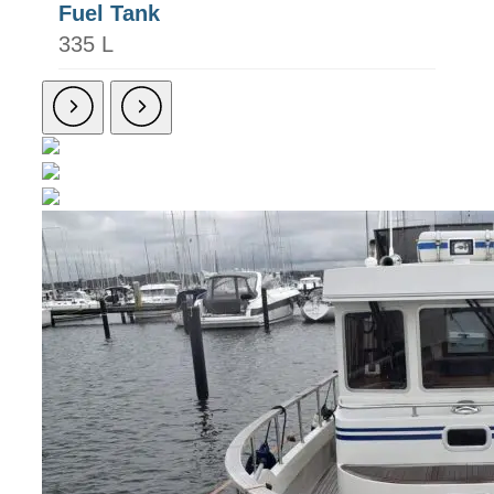
Fuel Tank
335 L