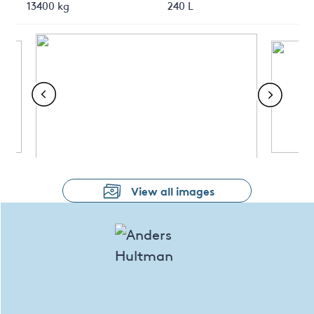
13400 kg
240 L
View all images