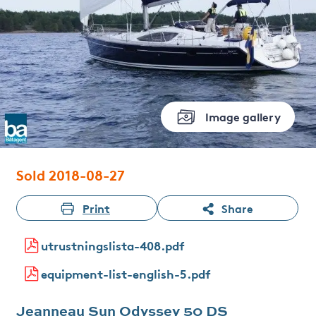
Image gallery
Sold 2018-08-27
Print
Share
utrustningslista-408.pdf
equipment-list-english-5.pdf
Jeanneau Sun Odyssey 50 DS