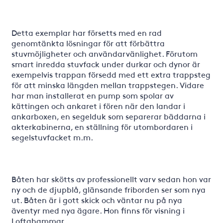
Detta exemplar har försetts med en rad
genomtänkta lösningar för att förbättra
stuvmöjligheter och användarvänlighet. Förutom
smart inredda stuvfack under durkar och dynor är
exempelvis trappan försedd med ett extra trappsteg
för att minska längden mellan trappstegen. Vidare
har man installerat en pump som spolar av
kättingen och ankaret i fören när den landar i
ankarboxen, en segelduk som separerar bäddarna i
akterkabinerna, en ställning för utombordaren i
segelstuvfacket m.m.
Båten har skötts av professionellt varv sedan hon var
ny och de djupblå, glänsande friborden ser som nya
ut. Båten är i gott skick och väntar nu på nya
äventyr med nya ägare. Hon finns för visning i
Loftahammar.