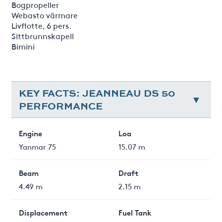
Bogpropeller
Webasto värmare
Livflotte, 6 pers.
Sittbrunnskapell
Bimini
KEY FACTS: JEANNEAU DS 50
PERFORMANCE
Engine
Loa
Yanmar 75
15.07 m
Beam
Draft
4.49 m
2.15 m
Displacement
Fuel Tank