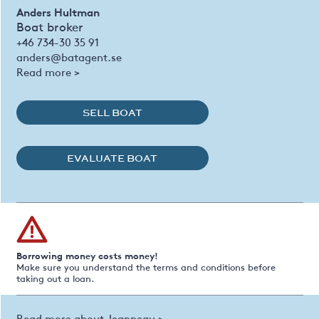
Anders Hultman
Boat broker
+46 734-30 35 91
anders@batagent.se
Read more >
SELL BOAT
EVALUATE BOAT
Borrowing money costs money!
Make sure you understand the terms and conditions before
taking out a loan.
Read more about Jeanneau >