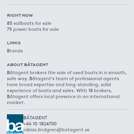
RIGHT NOW
85 sailboats for sale
75 power boats for sale
LINKS
Brands
ABOUT BÅTAGENT
Båtagent brokers the sale of used boats in a smooth,
safe way. Båtagent’s team of professional agents
have broad expertise and long-standing, solid
experience of boats and sales. With 18 brokers,
Båtagent offers local presence in an international
market.
BÅTAGENT
+46 10-1824700
niklas.lindgren@batagent.se