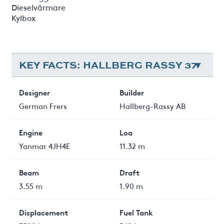
Dieselvärmare
Kylbox
KEY FACTS: HALLBERG RASSY 37
Designer
Builder
German Frers
Hallberg-Rassy AB
Engine
Loa
Yanmar 4JH4E
11.32 m
Beam
Draft
3.55 m
1.90 m
Displacement
Fuel Tank