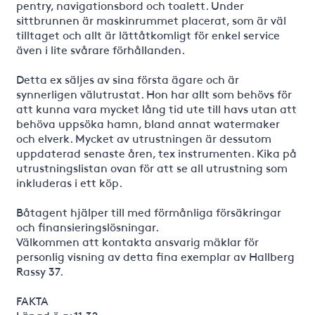
pentry, navigationsbord och toalett. Under
sittbrunnen är maskinrummet placerat, som är väl
tilltaget och allt är lättåtkomligt för enkel service
även i lite svårare förhållanden.
Detta ex säljes av sina första ägare och är
synnerligen välutrustat. Hon har allt som behövs för
att kunna vara mycket lång tid ute till havs utan att
behöva uppsöka hamn, bland annat watermaker
och elverk. Mycket av utrustningen är dessutom
uppdaterad senaste åren, tex instrumenten. Kika på
utrustningslistan ovan för att se all utrustning som
inkluderas i ett köp.
Båtagent hjälper till med förmånliga försäkringar
och finansieringslösningar.
Välkommen att kontakta ansvarig mäklar för
personlig visning av detta fina exemplar av Hallberg
Rassy 37.
FAKTA