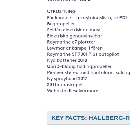
UTRUSTNING
För komplett utrustningslista, se PDf
Bogpropeller
Seldén elektrisk rullmast
Elektriska genuavinschar
Raymarine e7 plottter
Lewmar ankarspel i fören
Raymarine ST 7001 Plus autopilot
Nya batterier 2018
Gori 3-bladig foldingpropeller
Pioneer stereo med högtalare i salong
Ny sprayhood 2017
Sittbrunnskapell
Webasto dieselvärmare
KEY FACTS: HALLBERG-R