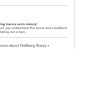
ing money costs money!
ure you understand the terms and conditions
taking out a loan.
more about Hallberg-Rassy >