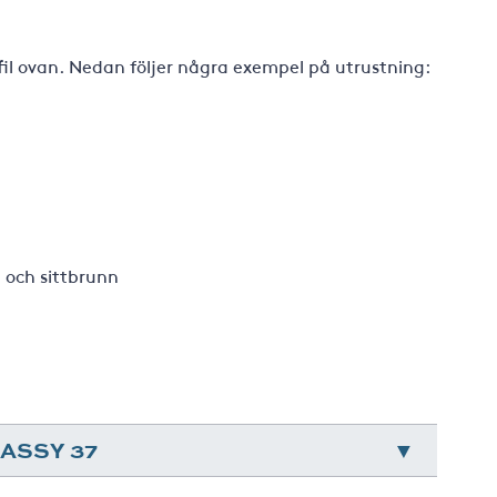
-fil ovan. Nedan följer några exempel på utrustning:
 och sittbrunn
ASSY 37