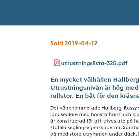
Sold 2019-04-12
utrustningslista-325.pdf
En mycket välhållen Hallberg
Utrustningsnivån är hög med 
rullstor. En båt för den kräsn
Det välrenommerade Hallberg-Rassy va
långseglare med högsta finish och kla
är konstruerad för att trivas ute på
stabila seglingsegenskaperna. Samtid
på med stora utrymmen under däck. I 