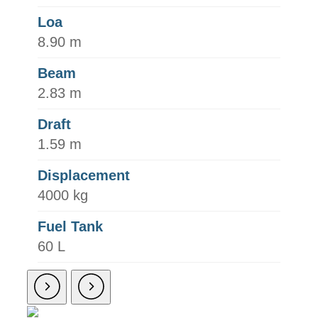
Loa
8.90 m
Beam
2.83 m
Draft
1.59 m
Displacement
4000 kg
Fuel Tank
60 L