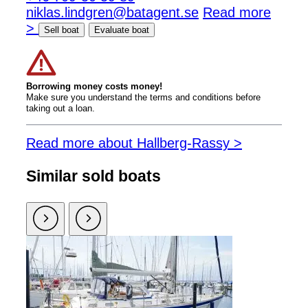
niklas.lindgren@batagent.se
Read more
>
Sell boat
Evaluate boat
Borrowing money costs money!
Make sure you understand the terms and conditions before
taking out a loan.
Read more about Hallberg-Rassy >
Similar sold boats