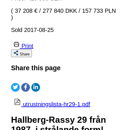
( 37 208 €
/
277 840 DKK
/
157 733 PLN
)
Sold 2017-08-25
Print
Share
Share this page
utrustningslista-hr29-1.pdf
Hallberg-Rassy 29 från
1987, i strålande form!