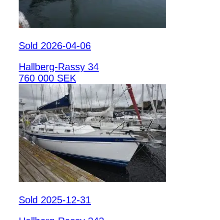
Sold 2026-04-06
Hallberg-Rassy 34
760 000 SEK
Sold 2025-12-31