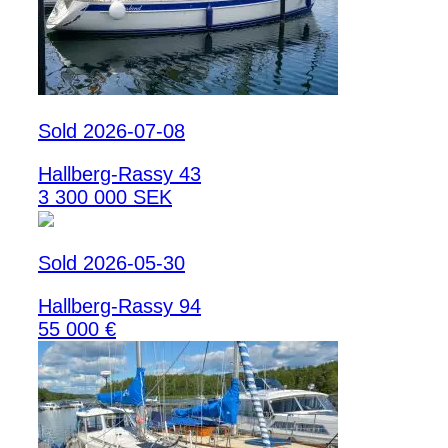
Sold 2026-07-08
Hallberg-Rassy 43
3 300 000 SEK
Sold 2026-05-30
Hallberg-Rassy 94
55 000 €