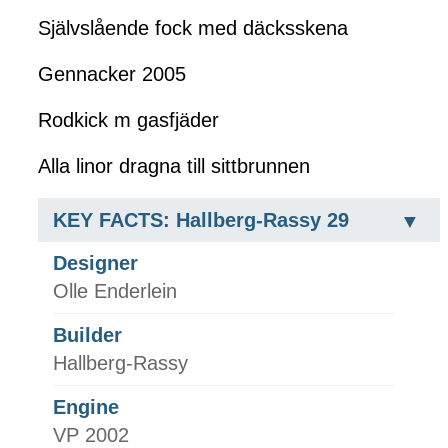
Självslående fock med däcksskena
Gennacker 2005
Rodkick m gasfjäder
Alla linor dragna till sittbrunnen
KEY FACTS: Hallberg-Rassy 29
Designer
Olle Enderlein
Builder
Hallberg-Rassy
Engine
VP 2002