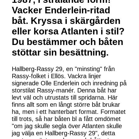
Vacker Enderlein-ritad
båt. Kryssa i skärgården
eller korsa Atlanten i stil?
Du bestämmer och båten
stöttar sin besättning.
Hallberg-Rassy 29, en "minsting" från
Rassy-folket i Ellös. Vackra linjer
signerade Olle Enderlein och inredning på
storstilat Rassy-manér. Denna båt har
levt väl och utrustats till spridarna. Här
finns allt som en långt större båt brukar
ha, men i ett hanterbart format. Formatet
till trots, så har båten bl a fått omdömet
"om jag skulle segla över Atlanten skulle
jag välja en Hallberg-Rassy 29", detta