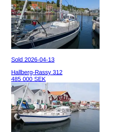
Sold 2026-04-13
Hallberg-Rassy 312
485 000 SEK