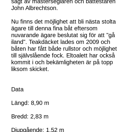
sagt av mästerseglaren och båttestaren
John Albrechtson.
Nu finns det möjlighet att bli nästa stolta
ägare till denna fina båt eftersom
nuvarande ägare beslutat sig för att "gå
iland". Teakdäcket lades om 2009 och
båten har fått både rullstor och möjlighet
till självslående fock. Eltoalett har också
kommit i och bekämligheten är på topp
liksom skicket.
Data
Längd: 8,90 m
Bredd: 2,83 m
Djupgående: 1,52 m