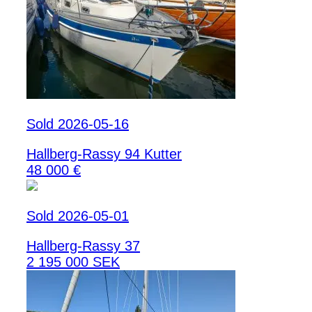
Sold 2026-05-16
Hallberg-Rassy 94 Kutter
48 000 €
Sold 2026-05-01
Hallberg-Rassy 37
2 195 000 SEK