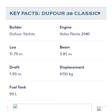
KEY FACTS: DUFOUR 38 CLASSIC
Builder
Engine
Dufour Yachts
Volvo Penta 2040
Loa
Beam
11.79 m
3.85 m
Draft
Displacement
1.90 m
6150 kg
Fuel Tank
90 L