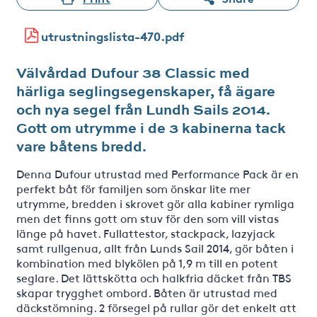
utrustningslista-470.pdf
Välvårdad Dufour 38 Classic med
härliga seglingsegenskaper, få ägare
och nya segel från Lundh Sails 2014.
Gott om utrymme i de 3 kabinerna tack
vare båtens bredd.
Denna Dufour utrustad med Performance Pack är en
perfekt båt för familjen som önskar lite mer
utrymme, bredden i skrovet gör alla kabiner rymliga
men det finns gott om stuv för den som vill vistas
länge på havet. Fullattestor, stackpack, lazyjack
samt rullgenua, allt från Lunds Sail 2014, gör båten i
kombination med blykölen på 1,9 m till en potent
seglare. Det lättskötta och halkfria däcket från TBS
skapar trygghet ombord. Båten är utrustad med
däckstömning. 2 försegel på rullar gör det enkelt att