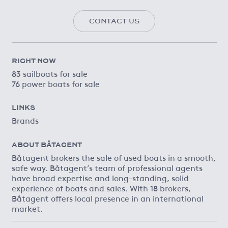
CONTACT US
RIGHT NOW
83 sailboats for sale
76 power boats for sale
LINKS
Brands
ABOUT BÅTAGENT
Båtagent brokers the sale of used boats in a smooth,
safe way. Båtagent’s team of professional agents
have broad expertise and long-standing, solid
experience of boats and sales. With 18 brokers,
Båtagent offers local presence in an international
market.