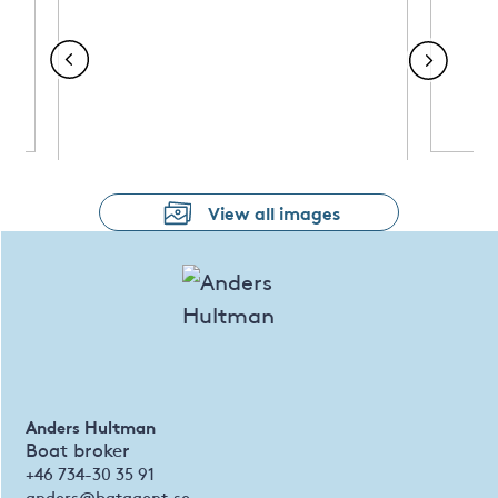
View all images
Anders Hultman
Boat broker
+46 734-30 35 91
anders@batagent.se