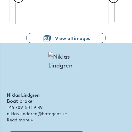
View all images
Niklas Lindgren
Boat broker
+46 709-50 59 89
niklas.lindgren@batagent.se
Read more >