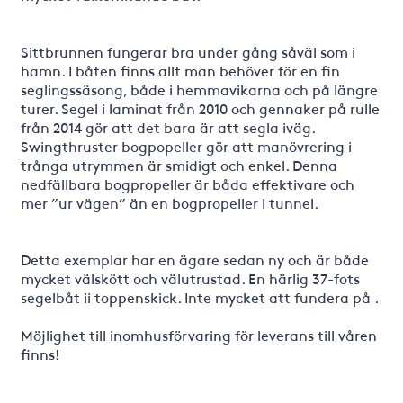
Sittbrunnen fungerar bra under gång såväl som i
hamn. I båten finns allt man behöver för en fin
seglingssäsong, både i hemmavikarna och på längre
turer. Segel i laminat från 2010 och gennaker på rulle
från 2014 gör att det bara är att segla iväg.
Swingthruster bogpopeller gör att manövrering i
trånga utrymmen är smidigt och enkel. Denna
nedfällbara bogpropeller är båda effektivare och
mer ”ur vägen” än en bogpropeller i tunnel.
Detta exemplar har en ägare sedan ny och är både
mycket välskött och välutrustad. En härlig 37-fots
segelbåt ii toppenskick. Inte mycket att fundera på .
Möjlighet till inomhusförvaring för leverans till våren
finns!