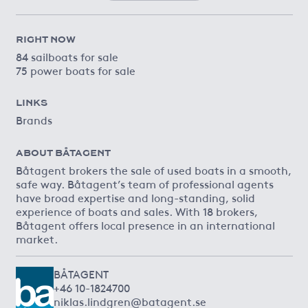
RIGHT NOW
84 sailboats for sale
75 power boats for sale
LINKS
Brands
ABOUT BÅTAGENT
Båtagent brokers the sale of used boats in a smooth,
safe way. Båtagent’s team of professional agents
have broad expertise and long-standing, solid
experience of boats and sales. With 18 brokers,
Båtagent offers local presence in an international
market.
BÅTAGENT
+46 10-1824700
niklas.lindgren@batagent.se