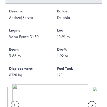
Designer
Builder
Andrzej Skrzat
Delphia
Engine
Loa
Volvo Penta D1 30
10.91 m
Beam
Draft
3.66 m
1.92 m
Displacement
Fuel Tank
6320 kg
120 L