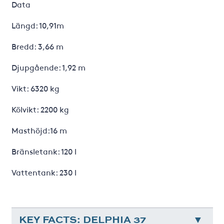
Data
Längd: 10,91m
Bredd: 3,66 m
Djupgående: 1,92 m
Vikt: 6320 kg
Kölvikt: 2200 kg
Masthöjd:16 m
Bränsletank: 120 l
Vattentank: 230 l
KEY FACTS: DELPHIA 37