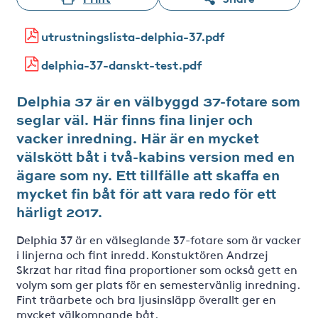
utrustningslista-delphia-37.pdf
delphia-37-danskt-test.pdf
Delphia 37 är en välbyggd 37-fotare som
seglar väl. Här finns fina linjer och
vacker inredning. Här är en mycket
välskött båt i två-kabins version med en
ägare som ny. Ett tillfälle att skaffa en
mycket fin båt för att vara redo för ett
härligt 2017.
Delphia 37 är en välseglande 37-fotare som är vacker
i linjerna och fint inredd. Konstuktören Andrzej
Skrzat har ritad fina proportioner som också gett en
volym som ger plats för en semestervänlig inredning.
Fint träarbete och bra ljusinsläpp överallt ger en
mycket välkomnande båt.