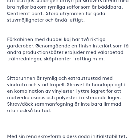
bra hyllor bakom rymliga soffor som är bäddbara.
Centrerat bord. Stora utrymmen för goda
stuvmöjligheter och ändå luftigt.
Förkabinen med dubbel koj har två riktiga
garderober. Genomgående en finish interiört som få
andra produktionsbåter erbjuder med välarbetad
träinredningar, skåpfronter i rotting m.m.
Sittbrunnen är rymlig och extrautrustad med
vindruta och stort kapell. Skrovet är handupplagt i
en kombination av vinylester i yttre lagret för att
motverka osmos och polyester i resterande lager.
Skrov/däck sammanfogning är inte bara limmad
utan också bultad.
Med sin rena skrovform o dess goda initialstabilitet,