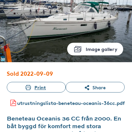
Image gallery
Sold 2022-09-09
Print
Share
utrustningslista-beneteau-oceanis-36cc.pdf
Beneteau Oceanis 36 CC från 2000. En
båt byggd för komfort med stora