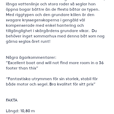
långa vattenlinje och stora roder så seglar hon
öppna bogar bättre än de flesta båtar av typen.
Med riggtypen och den grundare kölen är den
svagare kryssegenskaperna i gengäld väl
kompenserade med enkel hantering och
tillgänglighet i skärgårdens grundare vikar. Du
behöver inget sommarhus med denna båt som nog
gärna seglas året runt!
Några ägarkommentarer:
”Excellent boat and will not find more room in a 36
footer than this”
“Fantastiska utrymmen för sin storlek, stabil för
både motor och segel. Bra kvalitet för sitt pris”
FAKTA
Längd: 10,80 m