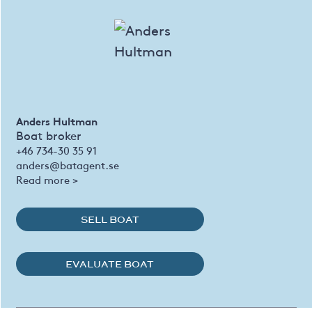
Anders Hultman
Boat broker
+46 734-30 35 91
anders@batagent.se
Read more >
SELL BOAT
EVALUATE BOAT