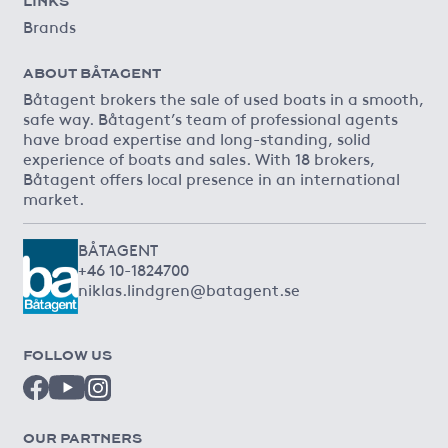
LINKS
Brands
ABOUT BÅTAGENT
Båtagent brokers the sale of used boats in a smooth,
safe way. Båtagent’s team of professional agents
have broad expertise and long-standing, solid
experience of boats and sales. With 18 brokers,
Båtagent offers local presence in an international
market.
BÅTAGENT
+46 10-1824700
niklas.lindgren@batagent.se
FOLLOW US
OUR PARTNERS