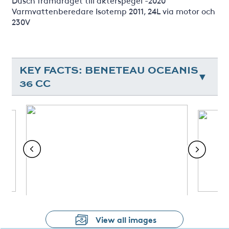
Varmvattenberedare Isotemp 2011, 24L via motor och
230V
KEY FACTS: BENETEAU OCEANIS
36 CC
View all images