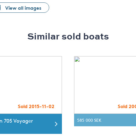
View all images
Similar sold boats
Sold 2015-11-02
Sold 20
n 705 Voyager
585 000 SEK