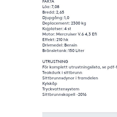
FAKTA
Löa: 7,08
Bredd: 2,65
Djupgång: 1,0
Deplacement: 2300 kg
Kojplatser: 4 st
Motor: Mercruiser V.6 4,3 Efi
Effekt: 210 hk
Drivmedel: Bensin
Bränsletank: 150 Liter
UTRUSTNING
För komplett utrustningslista, se pdf
Teakdurk i sittbrunn
Sittbrunnsdynor i framdelen
Kylskåp
Tryckvattensystem
Sittbrunnskapell -2016