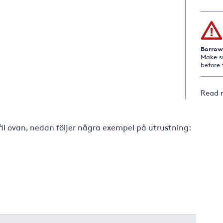
Borrow
Make s
before 
Read 
-fil ovan, nedan följer några exempel på utrustning: