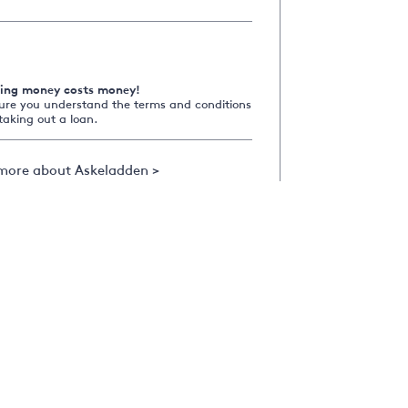
ing money costs money!
ure you understand the terms and conditions
taking out a loan.
more about Askeladden >