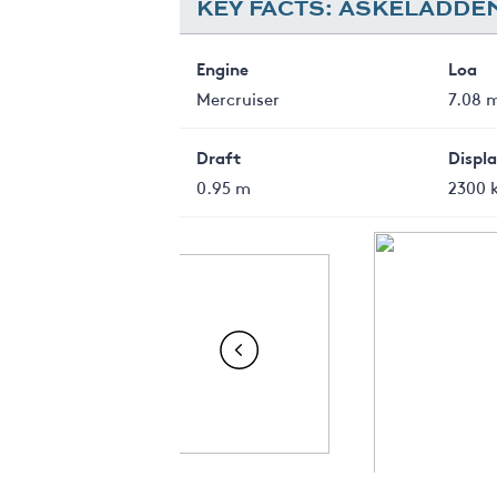
KEY FACTS: ASKELADDE
Engine
Loa
Mercruiser
7.08 
Draft
Displ
0.95 m
2300 