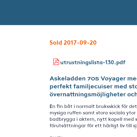
Sold 2017-09-20
utrustningslista-130.pdf
Askeladden 705 Voyager med 
perfekt familjecuiser med sto
övernattningsmöjligheter och
En fin båt i normalt bruksskick för de
mysiga ruffen samt stora sociala ytor
badbrygga i aktern, nytt kapell med 
förutsättningar för ett härligt liv till s