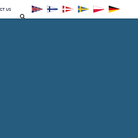
CT US