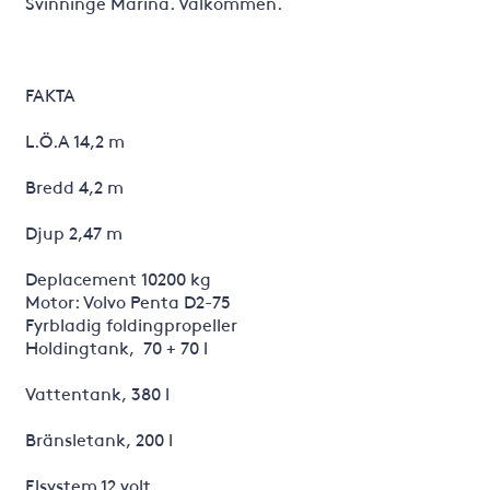
Svinninge Marina. Välkommen.
FAKTA
L.Ö.A 14,2 m
Bredd 4,2 m
Djup 2,47 m
Deplacement 10200 kg
Motor: Volvo Penta D2-75
Fyrbladig foldingpropeller
Holdingtank, 70 + 70 l
Vattentank, 380 l
Bränsletank, 200 l
Elsystem 12 volt