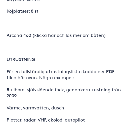
Kojplatser: 8 st
Arcona 460 (klicka här och läs mer om båten)
UTRUSTNING
För en fullständig utrustningslista: Ladda ner PDF-
filen här ovan. Några exempel:
Rullbom, självslående fock, gennakerutrustning från
2009.
Värme, varmvatten, dusch
Plotter, radar, VHF, ekolod, autopilot