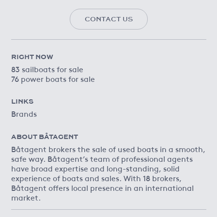
CONTACT US
RIGHT NOW
83 sailboats for sale
76 power boats for sale
LINKS
Brands
ABOUT BÅTAGENT
Båtagent brokers the sale of used boats in a smooth,
safe way. Båtagent’s team of professional agents
have broad expertise and long-standing, solid
experience of boats and sales. With 18 brokers,
Båtagent offers local presence in an international
market.