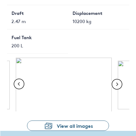
Draft
Displacement
2.47 m
10200 kg
Fuel Tank
200 L
View all images