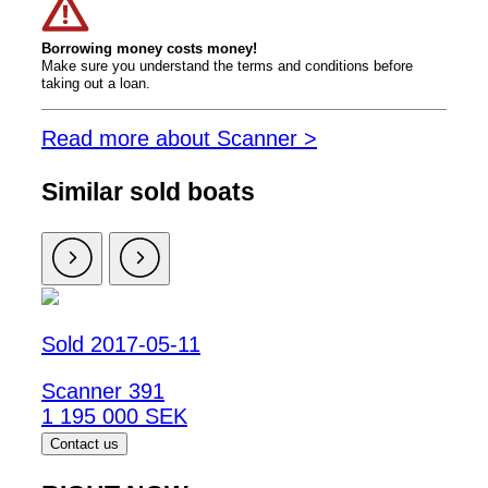
Borrowing money costs money!
Make sure you understand the terms and conditions before
taking out a loan.
Read more about Scanner >
Similar sold boats
Sold 2017-05-11
Scanner 391
1 195 000 SEK
Contact us