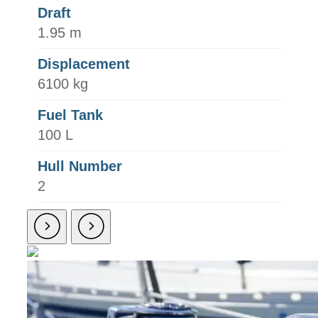
Draft
1.95 m
Displacement
6100 kg
Fuel Tank
100 L
Hull Number
2