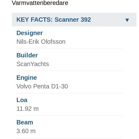
Varmvattenberedare
KEY FACTS: Scanner 392
Designer
Nils-Erik Olofsson
Builder
ScanYachts
Engine
Volvo Penta D1-30
Loa
11.92 m
Beam
3.60 m