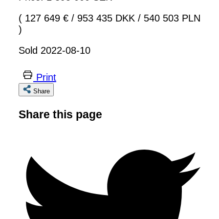
( 127 649 €
/
953 435 DKK
/
540 503 PLN
)
Sold 2022-08-10
Print
Share
Share this page