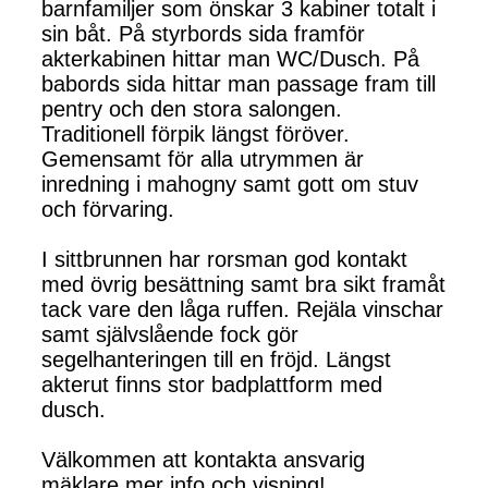
barnfamiljer som önskar 3 kabiner totalt i
sin båt. På styrbords sida framför
akterkabinen hittar man WC/Dusch. På
babords sida hittar man passage fram till
pentry och den stora salongen.
Traditionell förpik längst föröver.
Gemensamt för alla utrymmen är
inredning i mahogny samt gott om stuv
och förvaring.
I sittbrunnen har rorsman god kontakt
med övrig besättning samt bra sikt framåt
tack vare den låga ruffen. Rejäla vinschar
samt självslående fock gör
segelhanteringen till en fröjd. Längst
akterut finns stor badplattform med
dusch.
Välkommen att kontakta ansvarig
mäklare mer info och visning!