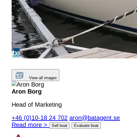
View all images
Aron Borg
Head of Marketing
+46 (0)10-18 24 702
aron@batagent.se
Read more >
Sell boat
Evaluate boat