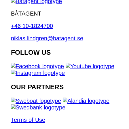
BÅTAGENT
+46 10-1824700
niklas.lindgren@batagent.se
FOLLOW US
OUR PARTNERS
Terms of Use