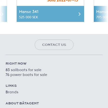
Hanse 341
Hanse
525 000 SEK
795 00
CONTACT US
RIGHT NOW
83 sailboats for sale
76 power boats for sale
LINKS
Brands
ABOUT BÅTAGENT