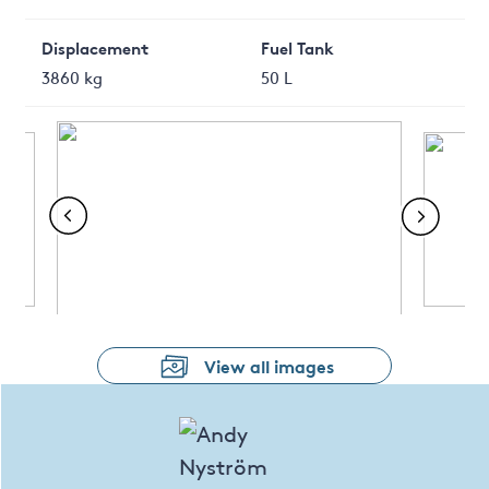
Displacement
Fuel Tank
3860 kg
50 L
View all images