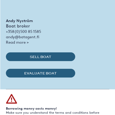
Andy Nyström
Boat broker
+358(0)500 85 1585
andy@batagent.fi
Read more >
SELL BOAT
EVALUATE BOAT
Borrowing money costs money!
Make sure you understand the terms and conditions before