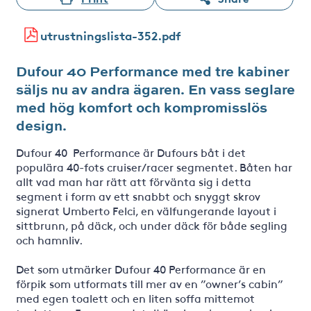
utrustningslista-352.pdf
Dufour 40 Performance med tre kabiner
säljs nu av andra ägaren. En vass seglare
med hög komfort och kompromisslös
design.
Dufour 40 Performance är Dufours båt i det
populära 40-fots cruiser/racer segmentet. Båten har
allt vad man har rätt att förvänta sig i detta
segment i form av ett snabbt och snyggt skrov
signerat Umberto Felci, en välfungerande layout i
sittbrunn, på däck, och under däck för både segling
och hamnliv.
Det som utmärker Dufour 40 Performance är en
förpik som utformats till mer av en ”owner’s cabin”
med egen toalett och en liten soffa mittemot