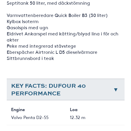
Septitank 50 liter, med däckstömning
Varmvattenberedare Quick Boiler B3 (30 liter)
Kylbox Isoterm
Gasolspis med ugn
Eldrivet Ankarspel med kätting/blyad lina i för och
akter
Peke med integrerad stävstege
Eberspächer Airtronic L D5 dieselvärmare
Sittbrunnsbord i teak
KEY FACTS: DUFOUR 40
PERFORMANCE
Engine
Loa
Volvo Penta D2-55
12.32 m