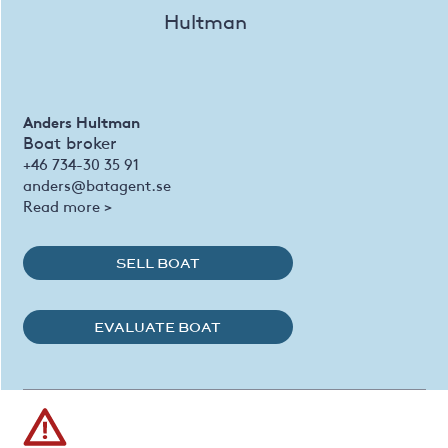
Anders Hultman
Boat broker
+46 734-30 35 91
anders@batagent.se
Read more >
SELL BOAT
EVALUATE BOAT