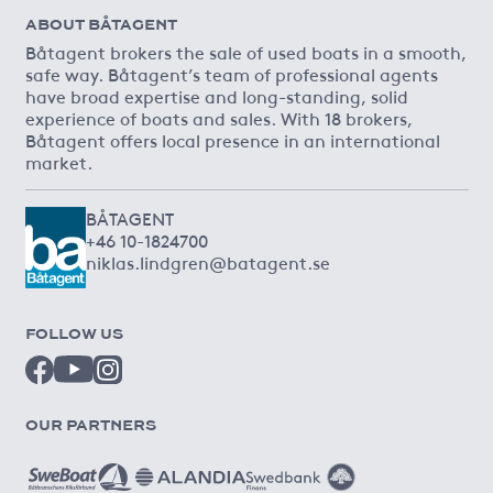
ABOUT BÅTAGENT
Båtagent brokers the sale of used boats in a smooth,
safe way. Båtagent’s team of professional agents
have broad expertise and long-standing, solid
experience of boats and sales. With 18 brokers,
Båtagent offers local presence in an international
market.
BÅTAGENT
+46 10-1824700
niklas.lindgren@batagent.se
FOLLOW US
OUR PARTNERS