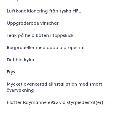
Luftkonditionering från tyska HFL
Uppgraderade vinschar
Teak på hela båten i toppskick
Bogpropeller med dubbla propellrar
Dubbla kylar
Frys
Mycket avancerad elinstallation med smart
övervakning
Plotter Raymarine e925 vid styrpiedestal(er)