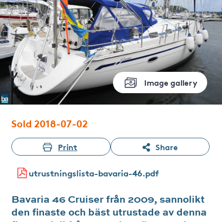
Image gallery
Sold 2018-07-02
Print
Share
utrustningslista-bavaria-46.pdf
Bavaria 46 Cruiser från 2009, sannolikt
den finaste och bäst utrustade av denna