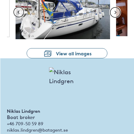
View all images
Niklas Lindgren
Boat broker
+46 709-50 59 89
niklas.lindgren@batagent.se