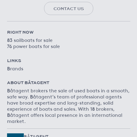
CONTACT US
RIGHT NOW
83 sailboats for sale
76 power boats for sale
LINKS
Brands
ABOUT BÅTAGENT
Båtagent brokers the sale of used boats in a smooth,
safe way. Båtagent’s team of professional agents
have broad expertise and long-standing, solid
experience of boats and sales. With 18 brokers,
Båtagent offers local presence in an international
market.
BÅTAGENT