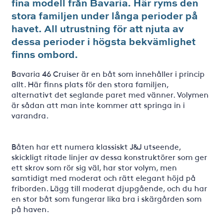
fina modell från Bavaria. Här ryms den
stora familjen under långa perioder på
havet. All utrustning för att njuta av
dessa perioder i högsta bekvämlighet
finns ombord.
Bavaria 46 Cruiser är en båt som innehåller i princip
allt. Här finns plats för den stora familjen,
alternativt det seglande paret med vänner. Volymen
är sådan att man inte kommer att springa in i
varandra.
Båten har ett numera klassiskt J&J utseende,
skickligt ritade linjer av dessa konstruktörer som ger
ett skrov som rör sig väl, har stor volym, men
samtidigt med moderat och rätt elegant höjd på
friborden. Lägg till moderat djupgående, och du har
en stor båt som fungerar lika bra i skärgården som
på haven.