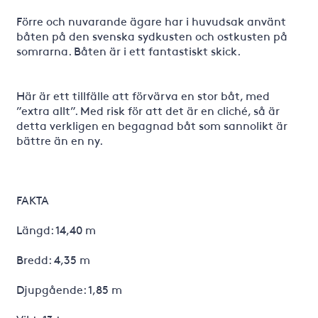
Förre och nuvarande ägare har i huvudsak använt
båten på den svenska sydkusten och ostkusten på
somrarna. Båten är i ett fantastiskt skick.
Här är ett tillfälle att förvärva en stor båt, med
”extra allt”. Med risk för att det är en cliché, så är
detta verkligen en begagnad båt som sannolikt är
bättre än en ny.
FAKTA
Längd: 14,40 m
Bredd: 4,35 m
Djupgående: 1,85 m