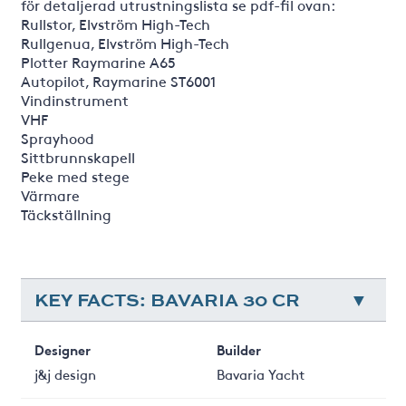
för detaljerad utrustningslista se pdf-fil ovan:
Rullstor, Elvström High-Tech
Rullgenua, Elvström High-Tech
Plotter Raymarine A65
Autopilot, Raymarine ST6001
Vindinstrument
VHF
Sprayhood
Sittbrunnskapell
Peke med stege
Värmare
Täckställning
KEY FACTS: BAVARIA 30 CR
Designer
Builder
j&j design
Bavaria Yacht