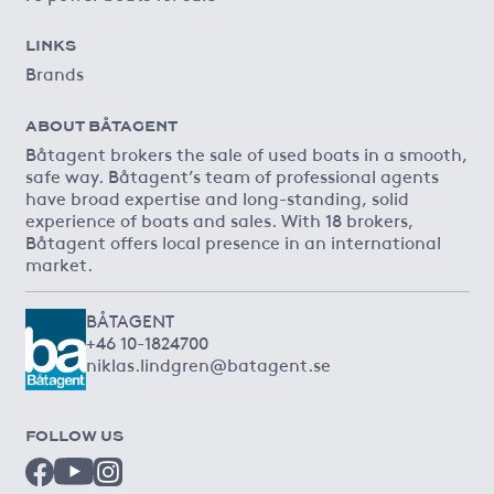
LINKS
Brands
ABOUT BÅTAGENT
Båtagent brokers the sale of used boats in a smooth,
safe way. Båtagent’s team of professional agents
have broad expertise and long-standing, solid
experience of boats and sales. With 18 brokers,
Båtagent offers local presence in an international
market.
BÅTAGENT
+46 10-1824700
niklas.lindgren@batagent.se
FOLLOW US