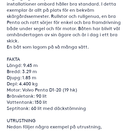
installationer ombord håller bra standard. I detta
exemplar är allt på plats för en bekväm
skärgårdssemester. Rullstor och rullgenua, en bra
Penta och ratt sörjer för enkel och bra framdrivning
både under segel och för motor. Båten har blivit väl
omhändertagen av sin ägare och är i dag i ett bra
skick.
En båt som lagom på så många sätt.
FAKTA
Längd: 9.45 m
Bredd: 3.29 m
Djupg: 1.85 m
Depl: 4.400 kg
Motor: Volvo Penta D1-20 (19 hk)
Bränsletank: 90 lit
Vattentank: 150 lit
Septitank: 60 lit med däckstömning
UTRUSTNING
Nedan följer några exempel på utrustning,