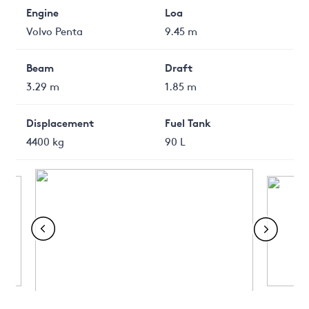
Engine
Loa
Volvo Penta
9.45 m
Beam
Draft
3.29 m
1.85 m
Displacement
Fuel Tank
4400 kg
90 L