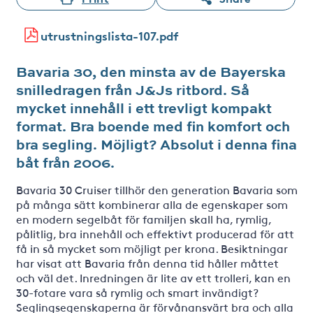
utrustningslista-107.pdf
Bavaria 30, den minsta av de Bayerska
snilledragen från J&Js ritbord. Så
mycket innehåll i ett trevligt kompakt
format. Bra boende med fin komfort och
bra segling. Möjligt? Absolut i denna fina
båt från 2006.
Bavaria 30 Cruiser tillhör den generation Bavaria som
på många sätt kombinerar alla de egenskaper som
en modern segelbåt för familjen skall ha, rymlig,
pålitlig, bra innehåll och effektivt producerad för att
få in så mycket som möjligt per krona. Besiktningar
har visat att Bavaria från denna tid håller måttet
och väl det. Inredningen är lite av ett trolleri, kan en
30-fotare vara så rymlig och smart invändigt?
Seglingsegenskaperna är förvånansvärt bra och alla