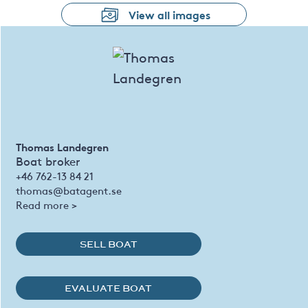
View all images
Thomas Landegren
Boat broker
+46 762-13 84 21
thomas@batagent.se
Read more >
SELL BOAT
EVALUATE BOAT