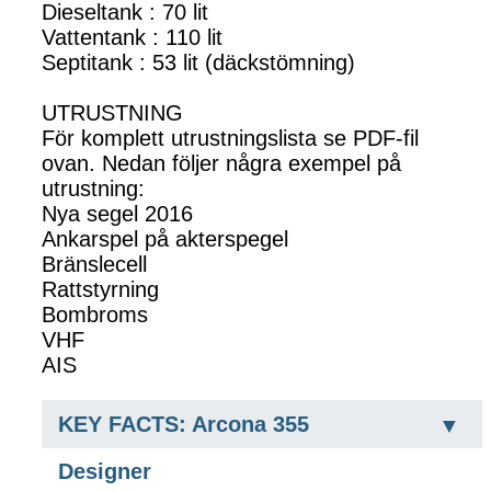
Dieseltank : 70 lit
Vattentank : 110 lit
Septitank : 53 lit (däckstömning)
UTRUSTNING
För komplett utrustningslista se PDF-fil
ovan. Nedan följer några exempel på
utrustning:
Nya segel 2016
Ankarspel på akterspegel
Bränslecell
Rattstyrning
Bombroms
VHF
AIS
KEY FACTS: Arcona 355
Designer