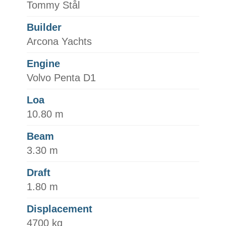
Tommy Stål
Builder
Arcona Yachts
Engine
Volvo Penta D1
Loa
10.80 m
Beam
3.30 m
Draft
1.80 m
Displacement
4700 kg