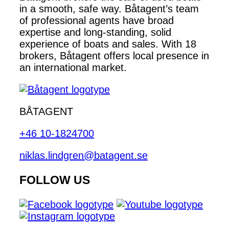
in a smooth, safe way. Båtagent’s team
of professional agents have broad
expertise and long-standing, solid
experience of boats and sales. With 18
brokers, Båtagent offers local presence in
an international market.
BÅTAGENT
+46 10-1824700
niklas.lindgren@batagent.se
FOLLOW US