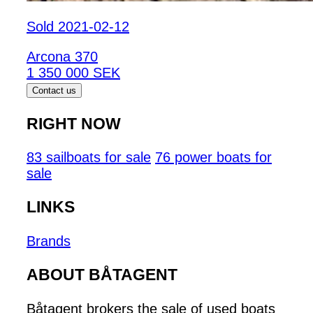
Sold 2021-02-12
Arcona 370
1 350 000 SEK
Contact us
RIGHT NOW
83 sailboats for sale
76 power boats for
sale
LINKS
Brands
ABOUT BÅTAGENT
Båtagent brokers the sale of used boats