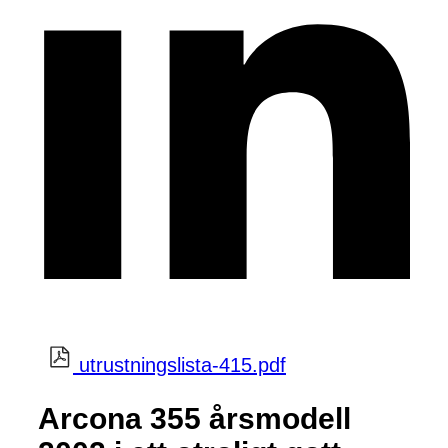
utrustningslista-415.pdf
Arcona 355 årsmodell