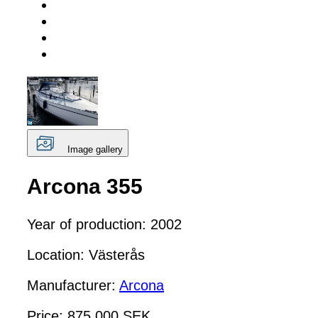
Image gallery
Arcona 355
Year of production: 2002
Location: Västerås
Manufacturer:
Arcona
Price: 875 000 SEK