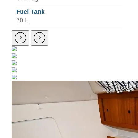
Fuel Tank
70 L